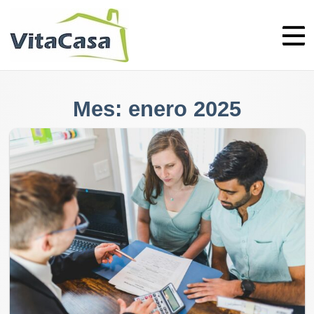
Skip
to
content
Mes:
enero 2025