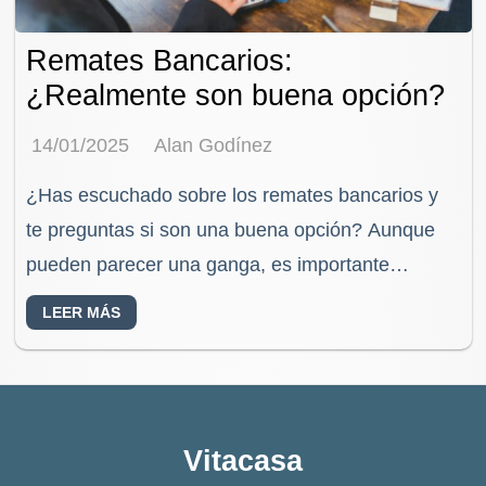
Remates Bancarios:
¿Realmente son buena opción?
14/01/2025
Alan Godínez
¿Has escuchado sobre los remates bancarios y
te preguntas si son una buena opción? Aunque
pueden parecer una ganga, es importante
conocer todos los aspectos para decidir si
LEER MÁS
realmente convienen.…
Vitacasa