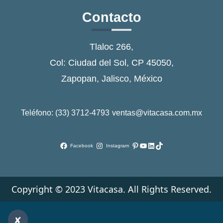
Contacto
Tlaloc 266,
Col: Ciudad del Sol, CP 45050,
Zapopan, Jalisco, México
Teléfono: (33) 3712-4793
ventas@vitacasa.com.mx
Pinterest
YouTube
LinkedIn
TikTok
Facebook
Instagram
Copyright © 2023 Vitacasa. All Rights Reserved.