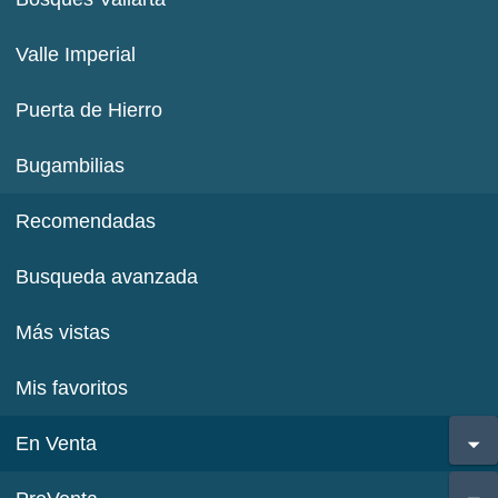
Valle Imperial
Puerta de Hierro
Bugambilias
Recomendadas
Busqueda avanzada
Más vistas
Mis favoritos
En Venta