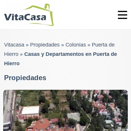
Skip
to
content
Vitacasa
»
Propiedades
»
Colonias
»
Puerta de
Hierro
»
Casas y Departamentos en Puerta de
Hierro
Propiedades