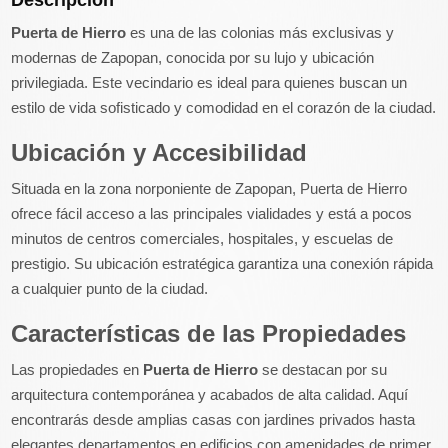
Descripción
Puerta de Hierro
es una de las colonias más exclusivas y
modernas de Zapopan, conocida por su lujo y ubicación
privilegiada. Este vecindario es ideal para quienes buscan un
estilo de vida sofisticado y comodidad en el corazón de la ciudad.
Ubicación y Accesibilidad
Situada en la zona norponiente de Zapopan, Puerta de Hierro
ofrece fácil acceso a las principales vialidades y está a pocos
minutos de centros comerciales, hospitales, y escuelas de
prestigio. Su ubicación estratégica garantiza una conexión rápida
a cualquier punto de la ciudad.
Características de las Propiedades
Las propiedades en
Puerta de Hierro
se destacan por su
arquitectura contemporánea y acabados de alta calidad. Aquí
encontrarás desde amplias casas con jardines privados hasta
elegantes departamentos en edificios con amenidades de primer