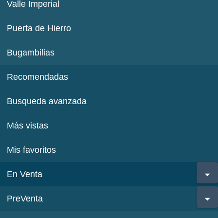
Valle Imperial
Puerta de Hierro
Bugambilias
Recomendadas
Busqueda avanzada
Más vistas
Mis favoritos
En Venta
PreVenta