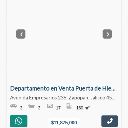
❮
❯
Departamento en Venta Puerta de Hierro, Zapopan, Jalisco.
Avenida Empresarios 236, Zapopan, Jalisco 45116
3
3
17
160
m²
$11,875,000