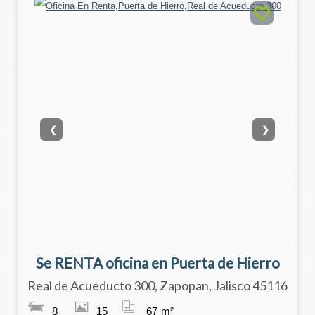
❮
❯
Se RENTA oficina en Puerta de Hierro
Real de Acueducto 300, Zapopan, Jalisco 45116
8
15
67
m²