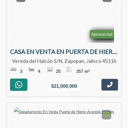
Aprovecha!
CASA EN VENTA EN PUERTA DE HIERRO
Vereda del Halcón S/N, Zapopan, Jalisco 45116
3
4
25
357
m²
$21,000,000