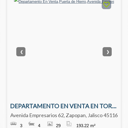
❮
❯
DEPARTAMENTO EN VENTA EN TORRE LEGACY, ZAPOPAN, JAL.
Avenida Empresarios 62, Zapopan, Jalisco 45116
3
4
29
193.22
m²