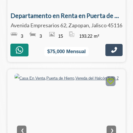
Departamento en Renta en Puerta de Hierro
Avenida Empresarios 62, Zapopan, Jalisco 45116
3
3
15
193.22
m²
$75,000 Mensual
❮
❯