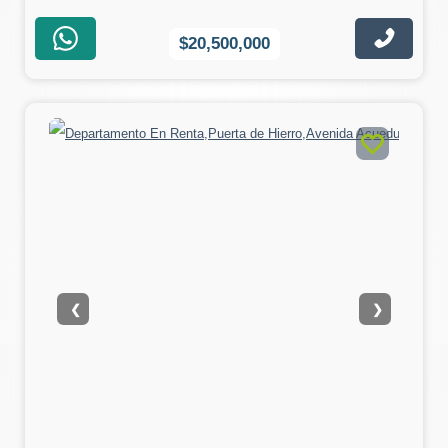
$20,500,000
❮
❯