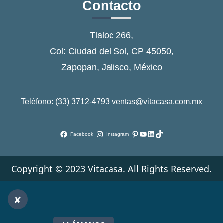
Contacto
Tlaloc 266,
Col: Ciudad del Sol, CP 45050,
Zapopan, Jalisco, México
Teléfono: (33) 3712-4793
ventas@vitacasa.com.mx
Pinterest
YouTube
LinkedIn
TikTok
Facebook
Instagram
Copyright © 2023 Vitacasa. All Rights Reserved.