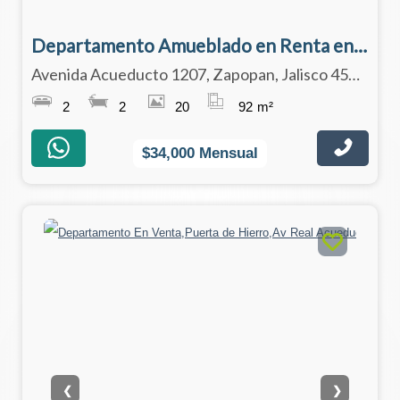
Departamento Amueblado en Renta en Puerta de Hierro
Avenida Acueducto 1207, Zapopan, Jalisco 45116
2
2
20
92
m²
$34,000 Mensual
❮
❯