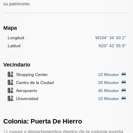
su patrimonio.
Mapa
Longitud :
W104° 34' 50.2''
Latitud :
N20° 42' 55.9''
Vecindario
Shopping Center
10 Minutes
Centro de la Ciudad
28 Minutes
Aeropuerto
45 Minutes
Universidad
10 Minutes
Colonia: Puerta De Hierro
casas y departamentos dentro de la colonia puerta
16