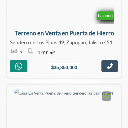
bajando
Terreno en Venta en Puerta de Hierro
Sendero de Los Pinos 49, Zapopan, Jalisco 45116
7
1,010
m²
$35,350,000