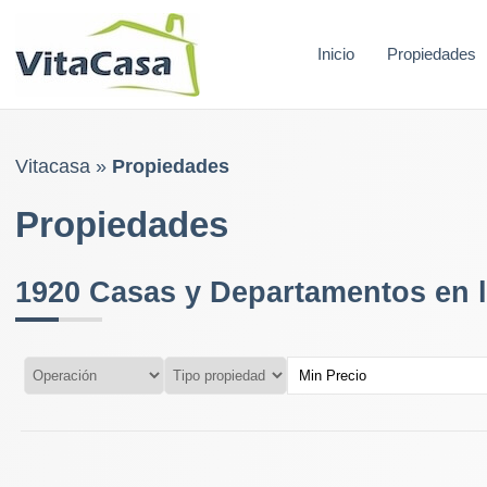
Skip
to
Inicio
Propiedades
content
Vitacasa
»
Propiedades
Propiedades
1920
Casas y Departamentos en 