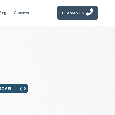
Blog
Contacto
LLÁMANOS
(
)