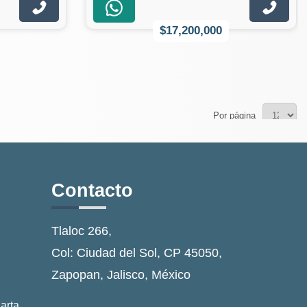
$17,200,000
Por página
Contacto
Tlaloc 266,
Col: Ciudad del Sol, CP 45050,
Zapopan, Jalisco, México
arta