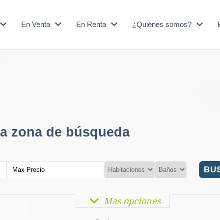
En Venta
En Renta
¿Quiénes somos?
la zona de búsqueda
Mas opciones