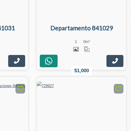
41031
Departamento 841029
1
0
m²
$1,000