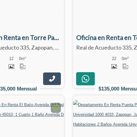
Oficina en Renta en Torre Panorama Acueducto, Zona Andares, Zapopan, Jalisco
Real de Acueducto 335, Zapopan, Jalisco 45116
12
0
m²
22
0
m²
$35,000 Mensual
$135,000 Mensu