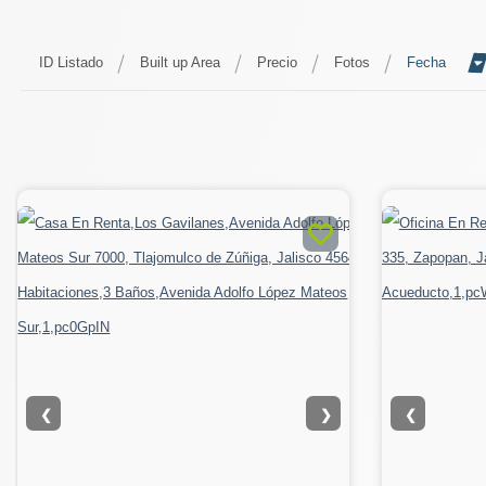
ID Listado
Built up Area
Precio
Fotos
Fecha
❮
❯
❮