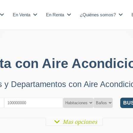
En Venta
En Renta
¿Quiénes somos?
ta con Aire Acondici
as y Departamentos con Aire Acondic
Mas opciones