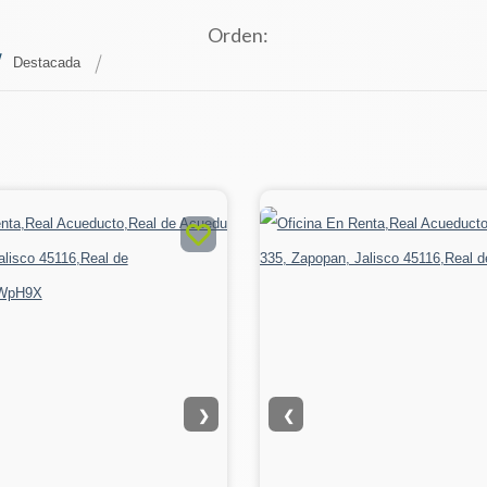
Orden:
Destacada
❯
❮