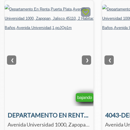
❮
❯
❮
bajando
DEPARTAMENTO EN RENTA 4073 TORRE 4000 EN WEST POINT.
Avenida Universidad 1000, Zapopan, Jalisco 45110