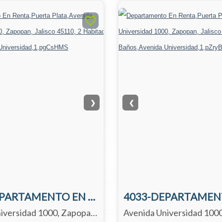
❯
❮
4043-DEPARTAMENTO EN RENTA 4043 EN WEST POINT TORRE 4000.
Avenida Universidad 1000, Zapopan, Jalisco 45110