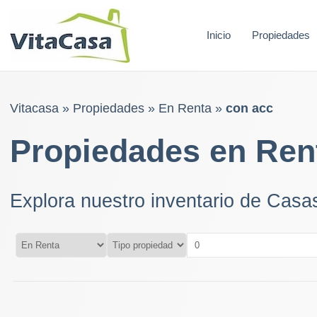
Skip
to
Inicio
Propiedades
content
Vitacasa
»
Propiedades
»
En Renta
»
con acc
Propiedades en Ren
Explora nuestro inventario de Cas