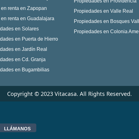
Propiedades en Providencia
 en renta en Zapopan
Propiedades en Valle Real
en renta en Guadalajara
Propiedades en Bosques Vall
dades en Solares
Propiedades en Colonia Ame
dades en Puerta de Hierro
dades en Jardín Real
dades en Cd. Granja
edades en Bugambilias
Copyright © 2023 Vitacasa. All Rights Reserved.
LLÁMANOS