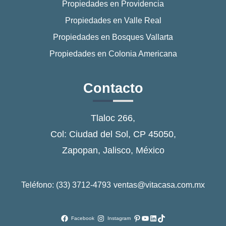
Propiedades en Providencia
Propiedades en Valle Real
Propiedades en Bosques Vallarta
Propiedades en Colonia Americana
Contacto
Tlaloc 266,
Col: Ciudad del Sol, CP 45050,
Zapopan, Jalisco, México
Teléfono: (33) 3712-4793
ventas@vitacasa.com.mx
Pinterest
YouTube
LinkedIn
TikTok
Facebook
Instagram