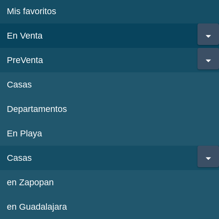
Mis favoritos
En Venta
PreVenta
Casas
Departamentos
En Playa
Casas
en Zapopan
en Guadalajara