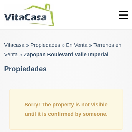
Skip
to
content
Vitacasa
»
Propiedades
»
En Venta
»
Terrenos en
Venta
»
Zapopan Boulevard Valle Imperial
Propiedades
Sorry! The property is not visible
until it is confirmed by someone.