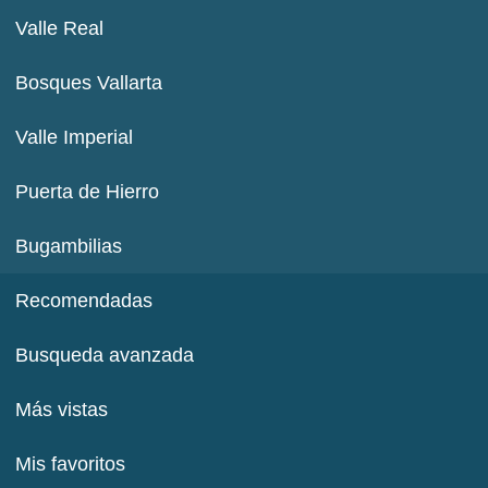
Valle Real
Bosques Vallarta
Valle Imperial
Puerta de Hierro
Bugambilias
Recomendadas
Busqueda avanzada
Más vistas
Mis favoritos