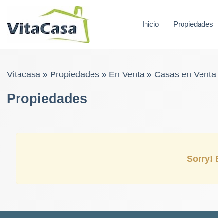
Skip
to
Inicio
Propiedades
content
Vitacasa
»
Propiedades
»
En Venta
»
Casas en Venta
Propiedades
Sorry! E