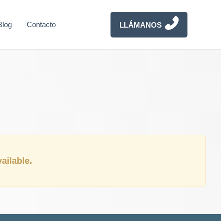
Blog
Contacto
LLÁMANOS
vailable.