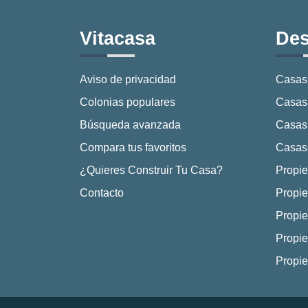
Vitacasa
Des
Aviso de privacidad
Casas
Colonias populares
Casas 
Búsqueda avanzada
Casas
Compara tus favoritos
Casas 
¿Quieres Construir Tu Casa?
Propie
Contacto
Propie
Propie
Propie
Propi