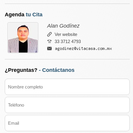
Agenda
tu Cita
Alan Godínez
Ver website
33 3712 4793
¿Preguntas?
- Contáctanos