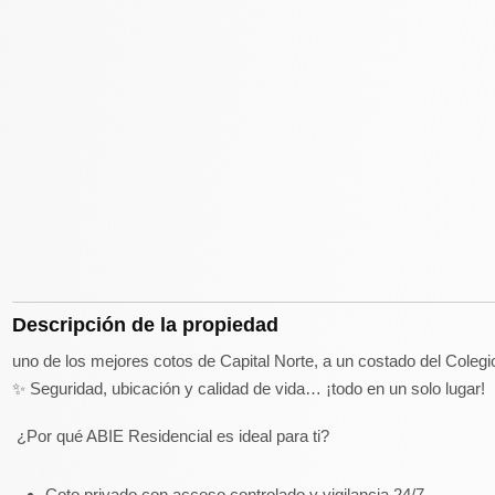
Descripción de la propiedad
uno de los mejores cotos de Capital Norte, a un costado del Coleg
✨ Seguridad, ubicación y calidad de vida… ¡todo en un solo lugar!
¿Por qué ABIE Residencial es ideal para ti?
Coto privado con acceso controlado y vigilancia 24/7