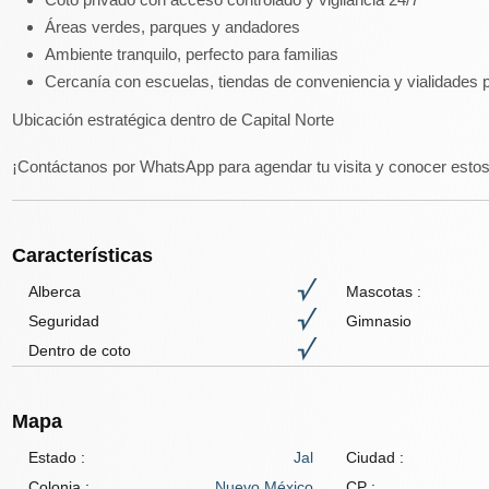
Áreas verdes, parques y andadores
Ambiente tranquilo, perfecto para familias
Cercanía con escuelas, tiendas de conveniencia y vialidades p
Ubicación estratégica dentro de Capital Norte
¡Contáctanos por WhatsApp para agendar tu visita y conocer estos
Características
Alberca
Mascotas
:
Seguridad
Gimnasio
Dentro de coto
Mapa
Estado :
Jal
Ciudad :
Colonia :
Nuevo México
CP :