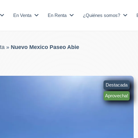
En Venta
En Renta
¿Quiénes somos?
ta
»
Nuevo Mexico Paseo Abie
Destacada
Aprovecha!