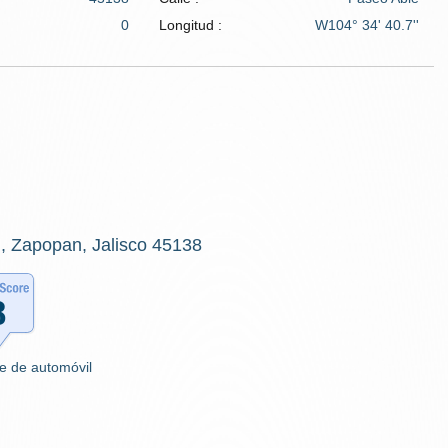
0
Longitud :
W104° 34' 40.7''
, Zapopan, Jalisco 45138
e de automóvil