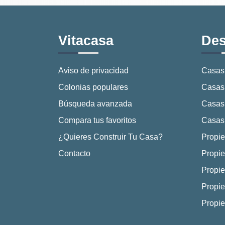
Vitacasa
Des
Aviso de privacidad
Casas
Colonias populares
Casas 
Búsqueda avanzada
Casas
Compara tus favoritos
Casas 
¿Quieres Construir Tu Casa?
Propie
Contacto
Propie
Propie
Propie
Propi