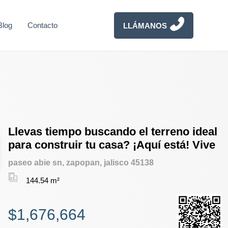
Blog
Contacto
LLÁMANOS
Llevas tiempo buscando el terreno ideal
para construir tu casa? ¡Aquí está! Vive
paseo abie sn, zapopan, jalisco 45138
144.54 m²
$1,676,664