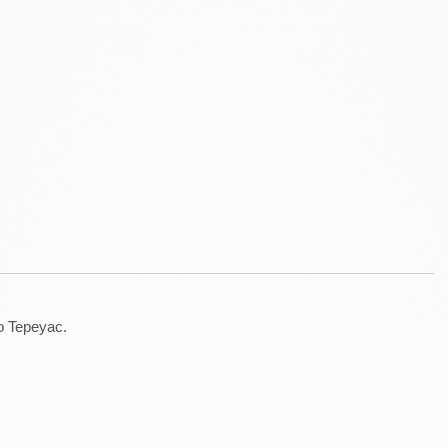
io Tepeyac.