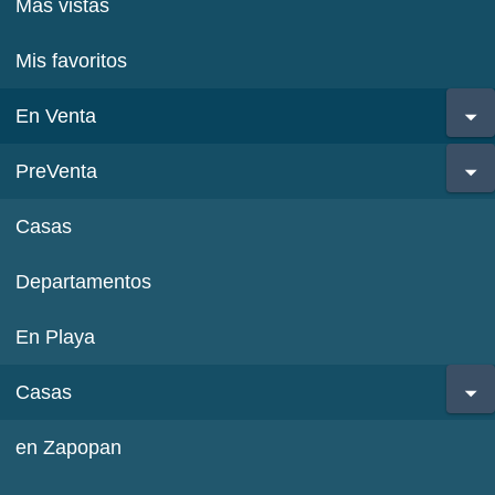
Más vistas
Mis favoritos
En Venta
PreVenta
Casas
Departamentos
En Playa
Casas
en Zapopan