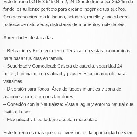
Este terreno LOTE 3 645.04 m2, 24.19m de frente por 26.34m de
fondo, es tu lienzo perfecto para crear el hogar de tus sueños.
Con acceso directo a la laguna, botadero, muelle y una alberca
rodeada de naturaleza, disfrutarás de momentos inolvidables.
Amenidades destacadas:
– Relajación y Entretenimiento: Terraza con vistas panorámicas
para pasar tus días en familia.
– Seguridad y Comodidad: Caseta de guardia, seguridad 24
horas, Iluminación en vialidad y playa y estacionamiento para
visitantes.
– Diversión para Todos: Área de juegos infantiles y zona de
asadores para reuniones familiares.
– Conexión con la Naturaleza: Vista al agua y entorno natural que
invita a la paz.
– Flexibilidad y Libertad: Se aceptan mascotas.
Este terreno es más que una inversión; es la oportunidad de vivir