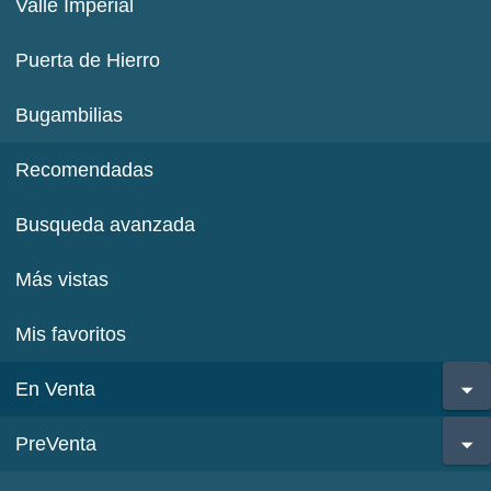
Valle Imperial
Puerta de Hierro
Bugambilias
Recomendadas
Busqueda avanzada
Más vistas
Mis favoritos
En Venta
PreVenta