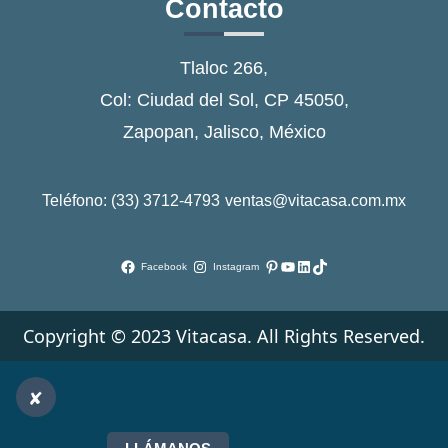
Contacto
Tlaloc 266,
Col: Ciudad del Sol, CP 45050,
Zapopan, Jalisco, México
Teléfono: (33) 3712-4793
ventas@vitacasa.com.mx
Pinterest
YouTube
LinkedIn
TikTok
Facebook
Instagram
Copyright © 2023 Vitacasa. All Rights Reserved.