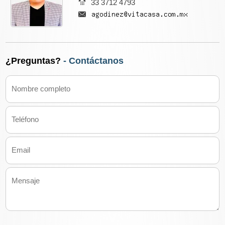
33 3712 4793
¿Preguntas?
- Contáctanos