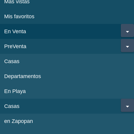
Más vistas
Mis favoritos
En Venta
PreVenta
Casas
Departamentos
En Playa
Casas
en Zapopan