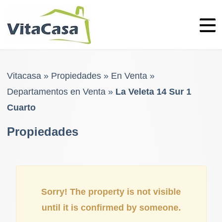
Skip
to
content
Vitacasa
»
Propiedades
»
En Venta
»
Departamentos en Venta
»
La Veleta 14 Sur 1
Cuarto
Propiedades
Sorry! The property is not visible
until it is confirmed by someone.