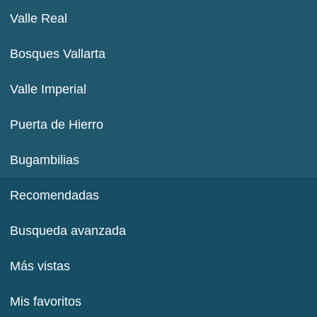
Valle Real
Bosques Vallarta
Valle Imperial
Puerta de Hierro
Bugambilias
Recomendadas
Busqueda avanzada
Más vistas
Mis favoritos