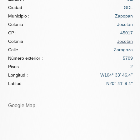
Ciudad :
GDL
Municipio :
Zapopan
Colonia :
Jocotán
CP :
45017
Colonia :
Jocotán
Calle :
Zaragoza
Número exterior :
5709
Pisos :
2
Longitud :
W104° 33' 46.4''
Latitud :
N20° 41' 9.4''
Google Map