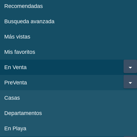
Recomendadas
Busqueda avanzada
Más vistas
Mis favoritos
En Venta
PreVenta
Casas
Departamentos
En Playa