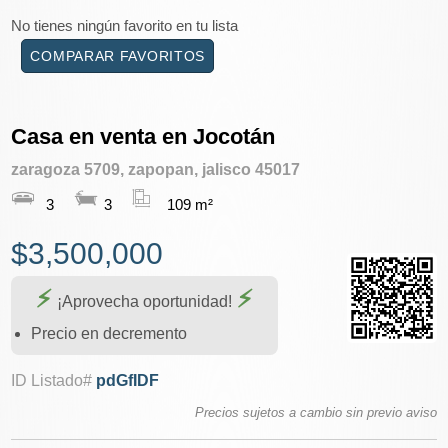
No tienes ningún favorito en tu lista
COMPARAR FAVORITOS
Casa en venta en Jocotán
zaragoza 5709, zapopan, jalisco 45017
3
3
109 m²
$3,500,000
¡Aprovecha oportunidad!
Precio en decremento
ID Listado#
pdGfIDF
Precios sujetos a cambio sin previo aviso