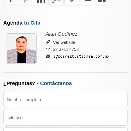
Agenda
tu Cita
Alan Godínez
Ver website
33 3712 4793
¿Preguntas?
- Contáctanos