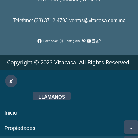
Teléfono: (33) 3712-4793
ventas@vitacasa.com.mx
Pinterest
YouTube
LinkedIn
TikTok
Facebook
Instagram
Copyright © 2023 Vitacasa. All Rights Reserved.
LLÁMANOS
Inicio
Propiedades