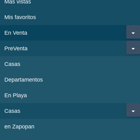
Más vistas
Mis favoritos
En Venta
PreVenta
Casas
Departamentos
En Playa
Casas
en Zapopan