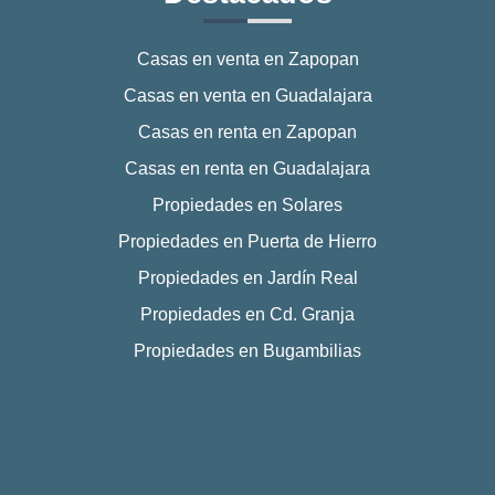
Casas en venta en Zapopan
Casas en venta en Guadalajara
Casas en renta en Zapopan
Casas en renta en Guadalajara
Propiedades en Solares
Propiedades en Puerta de Hierro
Propiedades en Jardín Real
Propiedades en Cd. Granja
Propiedades en Bugambilias