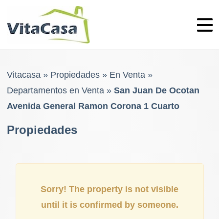
Skip
to
content
Vitacasa
»
Propiedades
»
En Venta
»
Departamentos en Venta
»
San Juan De Ocotan
Avenida General Ramon Corona 1 Cuarto
Propiedades
Sorry! The property is not visible
until it is confirmed by someone.