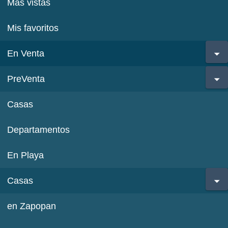
Más vistas
Mis favoritos
En Venta
PreVenta
Casas
Departamentos
En Playa
Casas
en Zapopan