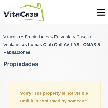
Skip
to
content
Vitacasa
»
Propiedades
»
En Venta
»
Casas en
Venta
»
Las Lomas Club Golf AV LAS LOMAS 5
Habitaciones
Propiedades
Sorry! The property is not visible
until it is confirmed by someone.