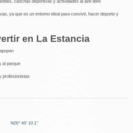
antiles, canchas deportivas y actividades al aire libre
vas, ya que es un entorno ideal para convivir, hacer deporte y
ertir en La Estancia
Zapopan
s al parque
 y profesionistas
N20° 40' 10.1''