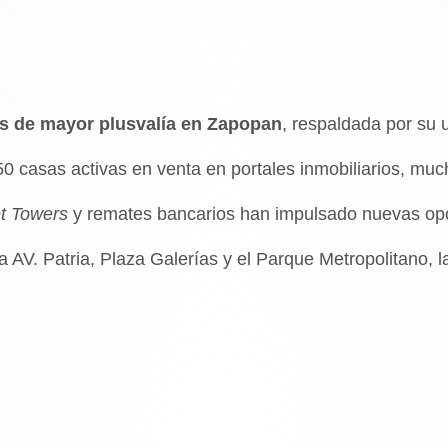
s de mayor plusvalía en Zapopan
, respaldada por su 
50 casas activas en venta en portales inmobiliarios, mu
t Towers
y remates bancarios han impulsado nuevas opc
 a AV. Patria, Plaza Galerías y el Parque Metropolitano, 