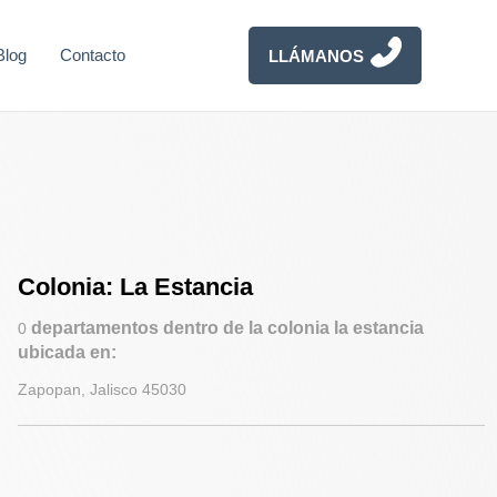
Blog
Contacto
LLÁMANOS
Colonia: La Estancia
departamentos dentro de la colonia la estancia
0
ubicada en:
Zapopan, Jalisco 45030