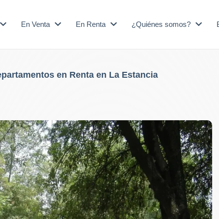
En Venta
En Renta
¿Quiénes somos?
partamentos en Renta en La Estancia