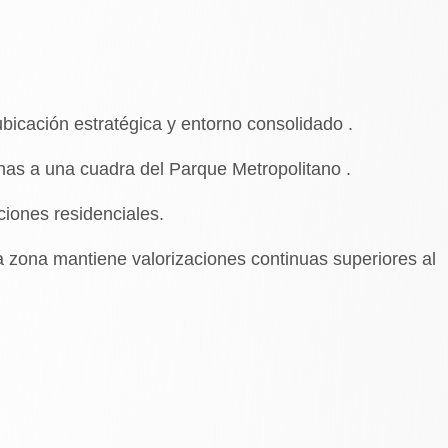
ubicación estratégica y entorno consolidado
.
chas a una cuadra del Parque Metropolitano
.
iones residenciales
.
la zona mantiene valorizaciones continuas superiores al