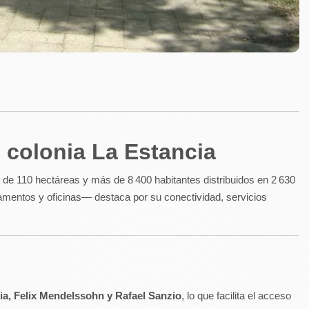
e colonia La Estancia
r de 110 hectáreas y más de 8 400 habitantes distribuidos en 2 630
entos y oficinas— destaca por su conectividad, servicios
ia, Felix Mendelssohn y Rafael Sanzio
, lo que facilita el acceso