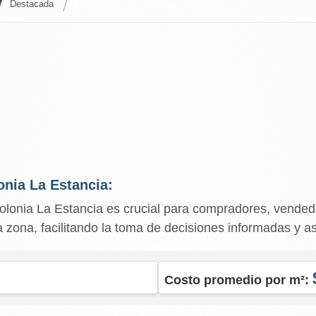
Destacada
onia La Estancia:
colonia La Estancia es crucial para compradores, vende
la zona, facilitando la toma de decisiones informadas y a
Costo promedio por m²: