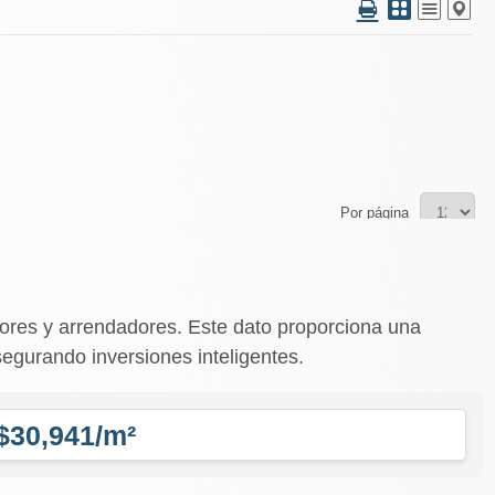
Por página
dores y arrendadores. Este dato proporciona una
segurando inversiones inteligentes.
$30,941/m²