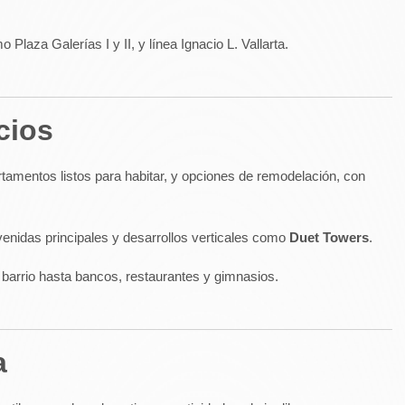
laza Galerías I y II, y línea Ignacio L. Vallarta
.
cios
amentos listos para habitar, y opciones de remodelación, con
avenidas principales y desarrollos verticales como
Duet Towers
.
 barrio hasta bancos, restaurantes y gimnasios.
a