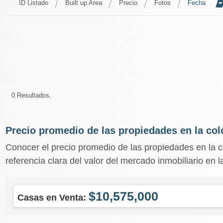
ID Listado
Built up Area
Precio
Fotos
Fecha
0 Resultados.
Precio promedio de las propiedades en la col
Conocer el precio promedio de las propiedades en la 
referencia clara del valor del mercado inmobiliario en 
$10,575,000
Casas en Venta: