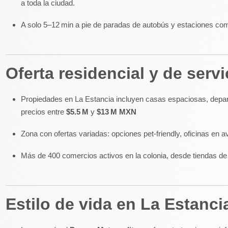
a toda la ciudad.
A solo 5–12 min a pie de paradas de autobús y estaciones como P
Oferta residencial y de servi
Propiedades en La Estancia incluyen casas espaciosas, depart
precios entre
$5.5 M
y
$13 M MXN
Zona con ofertas variadas: opciones pet-friendly, oficinas en 
Más de 400 comercios activos en la colonia, desde tiendas de
Estilo de vida en La Estanci