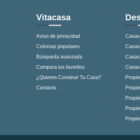
Vitacasa
Des
Aviso de privacidad
Casas
Colonias populares
Casas 
Búsqueda avanzada
Casas
Compara tus favoritos
Casas 
¿Quieres Construir Tu Casa?
Propie
Contacto
Propie
Propie
Propie
Propi