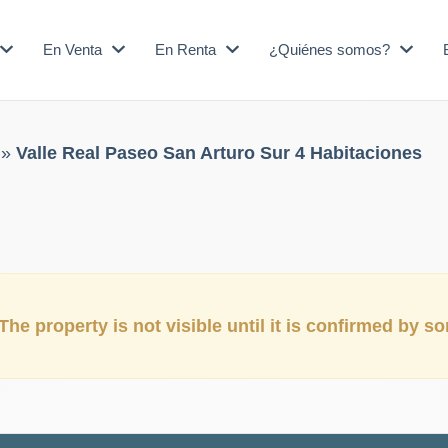
En Venta
En Renta
¿Quiénes somos?
»
Valle Real Paseo San Arturo Sur 4 Habitaciones
The property is not visible until it is confirmed by 