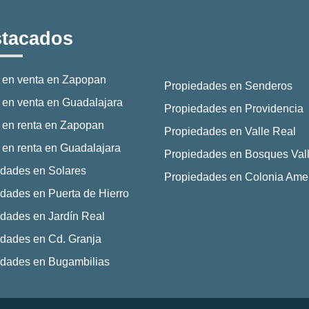
tacados
 en venta en Zapopan
Propiedades en Senderos
en venta en Guadalajara
Propiedades en Providencia
 en renta en Zapopan
Propiedades en Valle Real
en renta en Guadalajara
Propiedades en Bosques Vall
dades en Solares
Propiedades en Colonia Ame
dades en Puerta de Hierro
dades en Jardín Real
dades en Cd. Granja
edades en Bugambilias