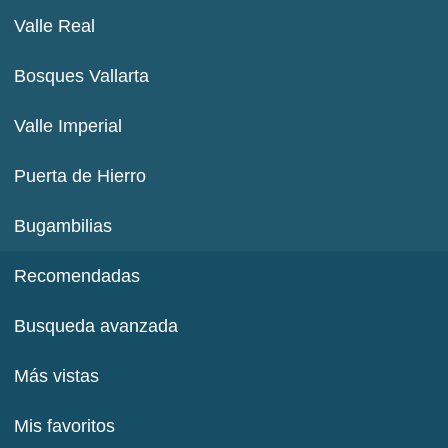
Valle Real
Bosques Vallarta
Valle Imperial
Puerta de Hierro
Bugambilias
Recomendadas
Busqueda avanzada
Más vistas
Mis favoritos