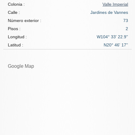
Colonia :
Valle Imperial
Calle :
Jardines de Vannes
Número exterior :
73
Pisos :
2
Longitud :
W104° 33' 22.9''
Latitud :
N20° 46' 17''
Google Map