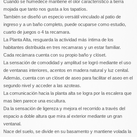
Cuando se humedece mantiene el olor característico a tierra
mojada que tanto nos gusta a los tapatíos.
También se diseñó un especio versátil vinculado al patio de
ingreso y a un baño completo, puede ocuparse como estudio,
cuarto de juegos o 4 ta recamara.
La Planta Alta, resguarda la actividad más íntima de los
habitantes distribuida en tres recamaras y un estar familiar.
Cada recámara cuenta con su propio baño y clóset.
La sensación de comodidad y amplitud se logró mediante el uso
de ventanas interiores, acentos en madera natural y luz cenital.
Además, cuenta con un clóset de aseo para facilitar el aseo en el
segundo nivel y acceder a las azoteas.
La comunicación hacia la planta alta se logra por la escalera que
mas bien parece una escultura.
Da la sensación de ligereza y mejora el recorrido a través del
espacio a doble altura que mira al exterior mediante un gran
ventanal.
Nace del suelo, se divide en su basamento y mantiene volada la