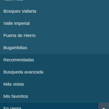
Bosques Vallarta
Valle Imperial
Puerta de Hierro
Bugambilias
Recomendadas
Busqueda avanzada
Más vistas
Mis favoritos
En Venta