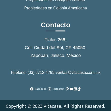
Propiedades en Colonia Americana
Contacto
Tlaloc 266,
Col: Ciudad del Sol, CP 45050,
Zapopan, Jalisco, México
Teléfono: (33) 3712-4793
ventas@vitacasa.com.mx
Pinterest
YouTube
LinkedIn
TikTok
Facebook
Instagram
Copyright © 2023 Vitacasa. All Rights Reserved.