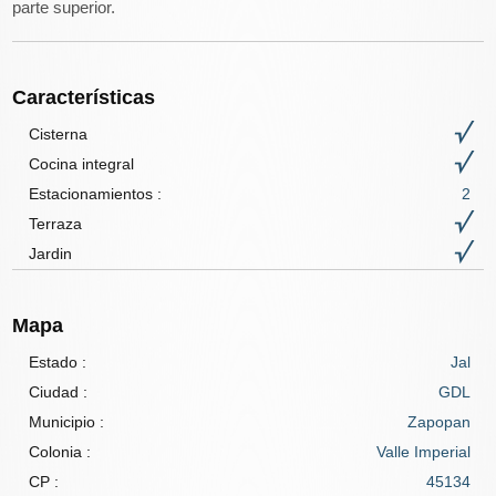
parte superior.
Características
Cisterna
Cocina integral
Estacionamientos :
2
Terraza
Jardin
Mapa
Estado :
Jal
Ciudad :
GDL
Municipio :
Zapopan
Colonia :
Valle Imperial
CP :
45134