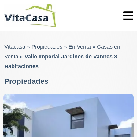
Skip
to
content
Vitacasa
»
Propiedades
»
En Venta
»
Casas en
Venta
»
Valle Imperial Jardines de Vannes 3
Habitaciones
Propiedades