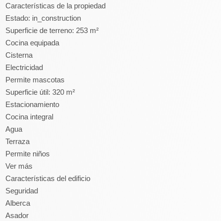
Características de la propiedad
Estado: in_construction
Superficie de terreno: 253 m²
Cocina equipada
Cisterna
Electricidad
Permite mascotas
Superficie útil: 320 m²
Estacionamiento
Cocina integral
Agua
Terraza
Permite niños
Ver más
Características del edificio
Seguridad
Alberca
Asador