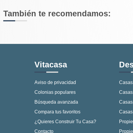
También te recomendamos:
Vitacasa
Des
Aviso de privacidad
Casas
Colonias populares
Casas 
Búsqueda avanzada
Casas
Compara tus favoritos
Casas 
¿Quieres Construir Tu Casa?
Propie
Contacto
Propie