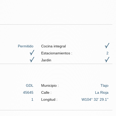
Permitido
Cocina integral
Estacionamientos :
2
Jardin
GDL
Municipio :
Tlajo
45645
Calle :
La Rioja
1
Longitud :
W104° 32' 29.1''