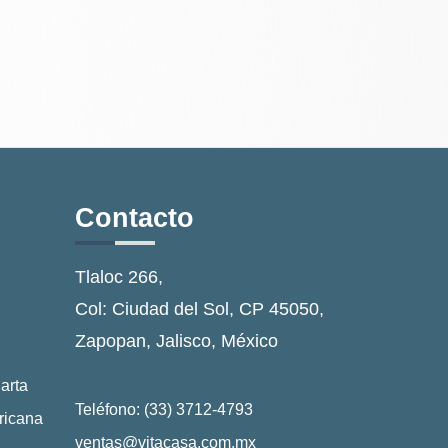
Contacto
Tlaloc 266,
Col: Ciudad del Sol, CP 45050,
Zapopan, Jalisco, México
arta
Teléfono: (33) 3712-4793
ricana
ventas@vitacasa.com.mx