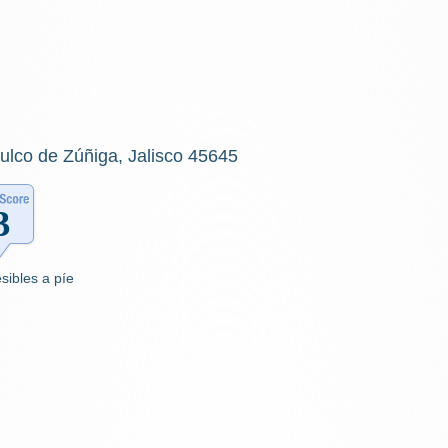
mulco de Zúñiga, Jalisco 45645
sibles a píe