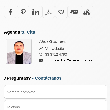
Agenda
tu Cita
Alan Godínez
Ver website
33 3712 4793
¿Preguntas?
- Contáctanos