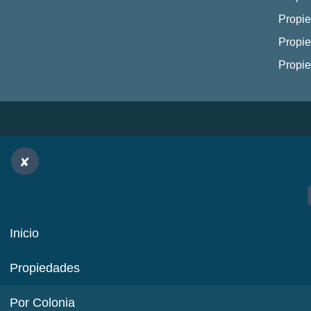
Propie
Propie
Propi
Inicio
Propiedades
Por Colonia