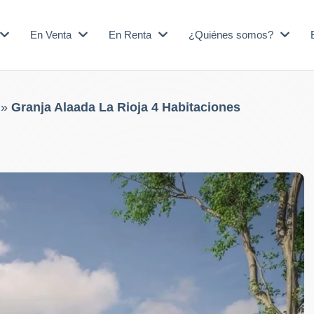
En Venta
En Renta
¿Quiénes somos?
»
Granja Alaada La Rioja 4 Habitaciones