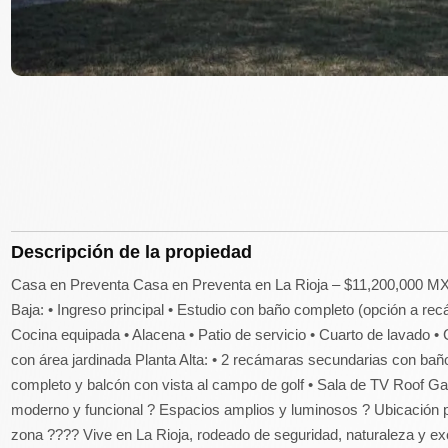
Descripción de la propiedad
Casa en Preventa Casa en Preventa en La Rioja – $11,200,000 MXN
Baja: • Ingreso principal • Estudio con baño completo (opción a rec
Cocina equipada • Alacena • Patio de servicio • Cuarto de lavado • C
con área jardinada Planta Alta: • 2 recámaras secundarias con bañ
completo y balcón con vista al campo de golf • Sala de TV Roof G
moderno y funcional ? Espacios amplios y luminosos ? Ubicación p
zona ???? Vive en La Rioja, rodeado de seguridad, naturaleza y ex