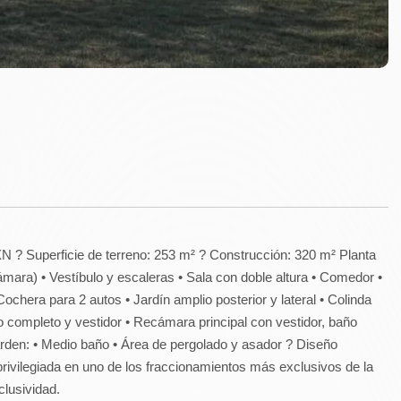
 ? Superficie de terreno: 253 m² ? Construcción: 320 m² Planta
ámara) • Vestíbulo y escaleras • Sala con doble altura • Comedor •
ochera para 2 autos • Jardín amplio posterior y lateral • Colinda
o completo y vestidor • Recámara principal con vestidor, baño
arden: • Medio baño • Área de pergolado y asador ? Diseño
rivilegiada en uno de los fraccionamientos más exclusivos de la
clusividad.