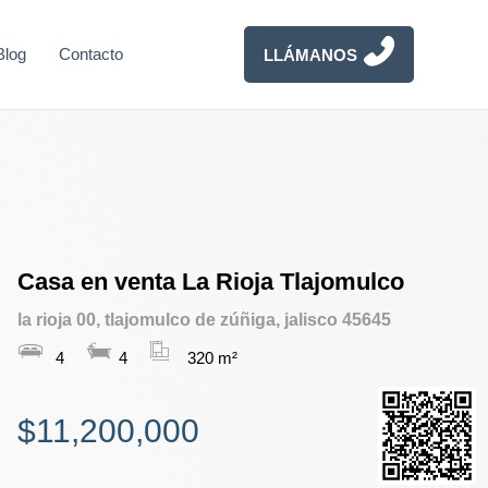
Blog
Contacto
LLÁMANOS
Casa en venta La Rioja Tlajomulco
la rioja 00, tlajomulco de zúñiga, jalisco 45645
4
4
320 m²
$11,200,000