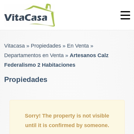
Skip
to
content
Vitacasa
»
Propiedades
»
En Venta
»
Departamentos en Venta
»
Artesanos Calz
Federalismo 2 Habitaciones
Propiedades
Sorry! The property is not visible
until it is confirmed by someone.