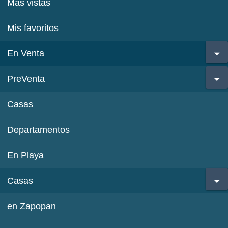
Más vistas
Mis favoritos
En Venta
PreVenta
Casas
Departamentos
En Playa
Casas
en Zapopan