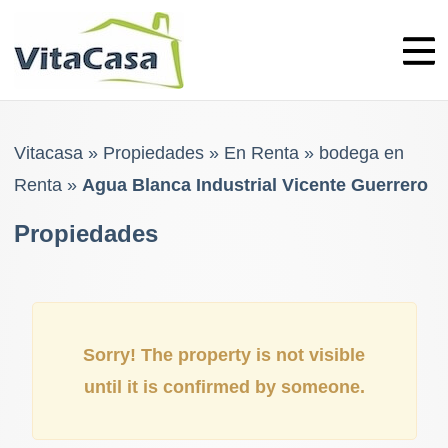
Skip
to
content
Vitacasa
»
Propiedades
»
En Renta
»
bodega en
Renta
»
Agua Blanca Industrial Vicente Guerrero
Propiedades
Sorry! The property is not visible
until it is confirmed by someone.