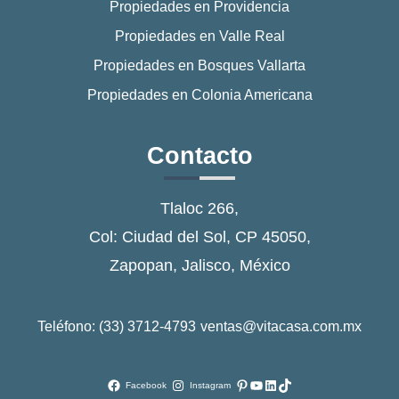
Propiedades en Providencia
Propiedades en Valle Real
Propiedades en Bosques Vallarta
Propiedades en Colonia Americana
Contacto
Tlaloc 266,
Col: Ciudad del Sol, CP 45050,
Zapopan, Jalisco, México
Teléfono: (33) 3712-4793
ventas@vitacasa.com.mx
Pinterest
YouTube
LinkedIn
TikTok
Facebook
Instagram