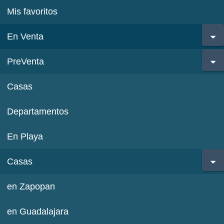
Mis favoritos
En Venta
PreVenta
Casas
Departamentos
En Playa
Casas
en Zapopan
en Guadalajara