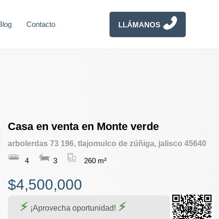
Blog
Contacto
LLÁMANOS
Casa en venta en Monte verde
arbolerdas 73 196, tlajomulco de zúñiga, jalisco 45640
4
3
260 m²
$4,500,000
¡Aprovecha oportunidad!