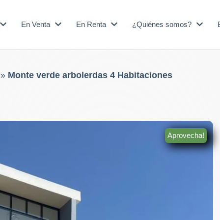
En Venta
En Renta
¿Quiénes somos?
»
Monte verde arbolerdas 4 Habitaciones
Aprovecha!