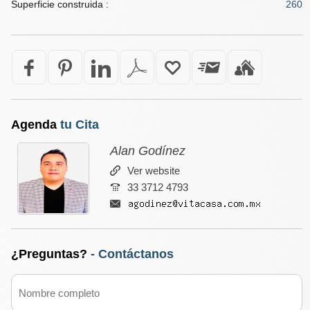
Superficie construida :
260
Agenda
tu Cita
Alan Godínez
Ver website
33 3712 4793
¿Preguntas?
- Contáctanos