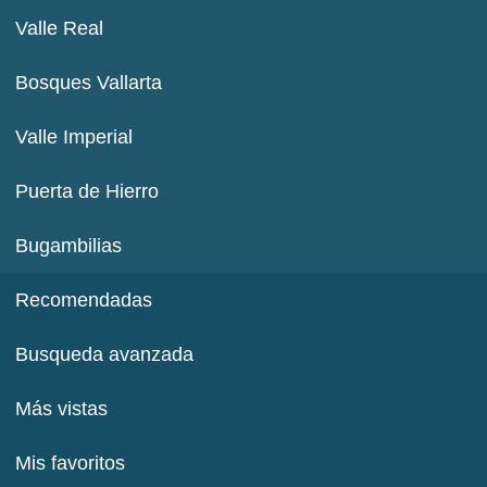
Valle Real
Bosques Vallarta
Valle Imperial
Puerta de Hierro
Bugambilias
Recomendadas
Busqueda avanzada
Más vistas
Mis favoritos