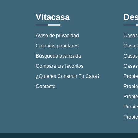
Vitacasa
Des
Aviso de privacidad
Casas
Colonias populares
Casas 
Búsqueda avanzada
Casas
Compara tus favoritos
Casas 
¿Quieres Construir Tu Casa?
Propie
Contacto
Propie
Propie
Propie
Propi