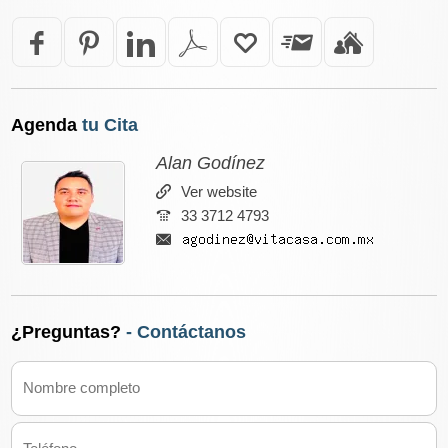
Agenda
tu Cita
Alan Godínez
Ver website
33 3712 4793
¿Preguntas?
- Contáctanos