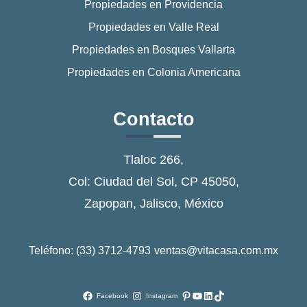
Propiedades en Providencia
Propiedades en Valle Real
Propiedades en Bosques Vallarta
Propiedades en Colonia Americana
Contacto
Tlaloc 266,
Col: Ciudad del Sol, CP 45050,
Zapopan, Jalisco, México
Teléfono: (33) 3712-4793
ventas@vitacasa.com.mx
Pinterest
YouTube
LinkedIn
TikTok
Facebook
Instagram