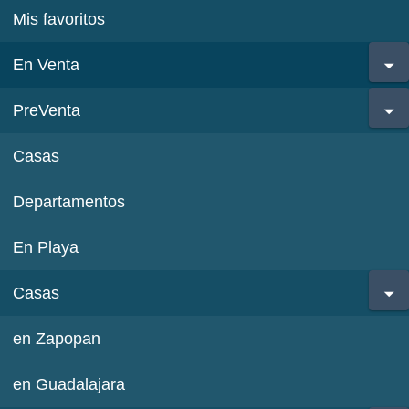
Mis favoritos
En Venta
PreVenta
Casas
Departamentos
En Playa
Casas
en Zapopan
en Guadalajara