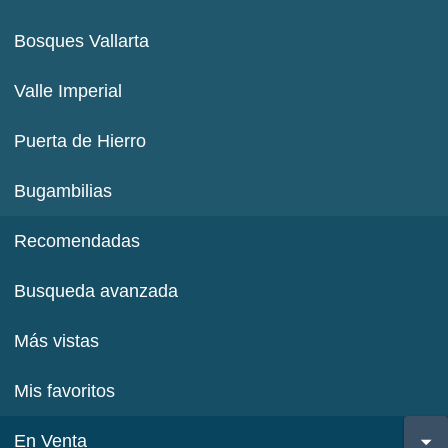
Bosques Vallarta
Valle Imperial
Puerta de Hierro
Bugambilias
Recomendadas
Busqueda avanzada
Más vistas
Mis favoritos
En Venta