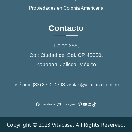
Propiedades en Colonia Americana
Contacto
Tlaloc 266,
Col: Ciudad del Sol, CP 45050,
Zapopan, Jalisco, México
Teléfono: (33) 3712-4793
ventas@vitacasa.com.mx
Pinterest
YouTube
LinkedIn
TikTok
Facebook
Instagram
Copyright © 2023 Vitacasa. All Rights Reserved.