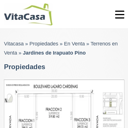
Skip
to
content
Vitacasa
»
Propiedades
»
En Venta
»
Terrenos en
Venta
»
Jardines de Irapuato Pino
Propiedades