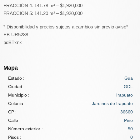
FRACCIÓN 4: 141.78 m² – $1,920,000
FRACCIÓN 5: 141.20 m² – $1,920,000
* Disponibilidad y precios sujetos a cambios sin previo aviso*
EB-UR5288
pdBTxnk
Mapa
Estado :
Gua
Ciudad :
GDL
Municipio :
Irapuato
Colonia :
Jardines de Irapuato
CP :
36660
Calle :
Pino
Número exterior :
50
Pisos :
0