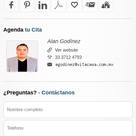
Agenda
tu Cita
Alan Godínez
Ver website
33 3712 4793
¿Preguntas?
- Contáctanos