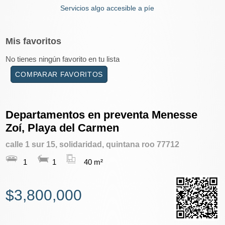
Servicios algo accesible a píe
Mis
favoritos
No tienes ningún favorito en tu lista
COMPARAR FAVORITOS
Departamentos en preventa Menesse
Zoí, Playa del Carmen
calle 1 sur 15, solidaridad, quintana roo 77712
1
1
40 m²
$3,800,000