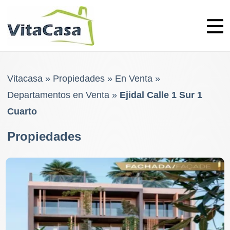
Skip
to
content
Vitacasa
»
Propiedades
»
En Venta
»
Departamentos en Venta
»
Ejidal Calle 1 Sur 1
Cuarto
Propiedades