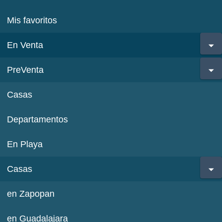
Mis favoritos
En Venta
PreVenta
Casas
Departamentos
En Playa
Casas
en Zapopan
en Guadalajara