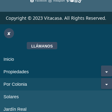
Pinterest
YouTube
LinkedIn
TikTok
Facebook
Instagram
Copyright © 2023 Vitacasa. All Rights Reserved.
LLÁMANOS
Inicio
Propiedades
Por Colonia
Solares
Jardín Real