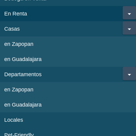
En Renta
Casas
en Zapopan
en Guadalajara
Departamentos
en Zapopan
en Guadalajara
Locales
Pet-Friendly