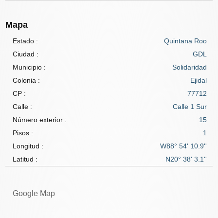
Mapa
Estado :
Quintana Roo
Ciudad :
GDL
Municipio :
Solidaridad
Colonia :
Ejidal
CP :
77712
Calle :
Calle 1 Sur
Número exterior :
15
Pisos :
1
Longitud :
W88° 54' 10.9''
Latitud :
N20° 38' 3.1''
Google Map