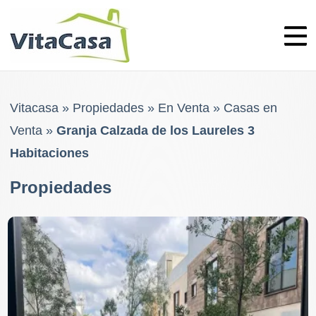
Skip
to
content
Vitacasa
»
Propiedades
»
En Venta
»
Casas en
Venta
»
Granja Calzada de los Laureles 3
Habitaciones
Propiedades