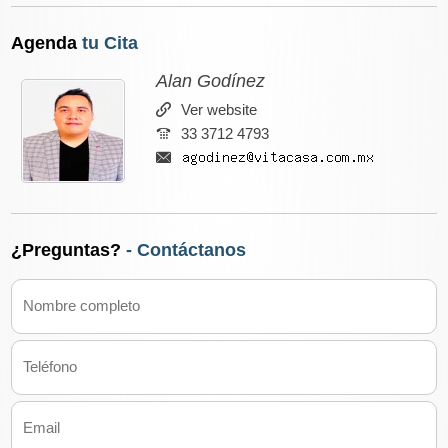
Agenda
tu Cita
Alan Godínez
Ver website
33 3712 4793
¿Preguntas?
- Contáctanos