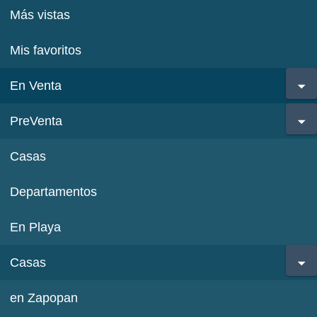
Más vistas
Mis favoritos
En Venta
PreVenta
Casas
Departamentos
En Playa
Casas
en Zapopan