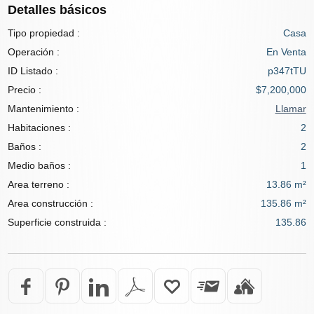
Detalles básicos
Tipo propiedad :
Casa
Operación :
En Venta
ID Listado :
p347tTU
Precio :
$7,200,000
Mantenimiento :
Llamar
Habitaciones :
2
Baños :
2
Medio baños :
1
Area terreno :
13.86 m²
Area construcción :
135.86 m²
Superficie construida :
135.86