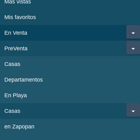
Más vistas
Mis favoritos
En Venta
PreVenta
Casas
Departamentos
En Playa
Casas
en Zapopan