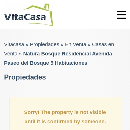
Skip
to
content
Vitacasa
»
Propiedades
»
En Venta
»
Casas en
Venta
»
Natura Bosque Residencial Avenida
Paseo del Bosque 5 Habitaciones
Propiedades
Sorry! The property is not visible
until it is confirmed by someone.