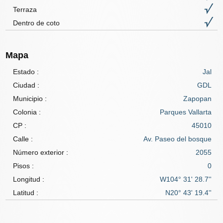
Terraza
Dentro de coto
Mapa
Estado :
Jal
Ciudad :
GDL
Municipio :
Zapopan
Colonia :
Parques Vallarta
CP :
45010
Calle :
Av. Paseo del bosque
Número exterior :
2055
Pisos :
0
Longitud :
W104° 31' 28.7''
Latitud :
N20° 43' 19.4''