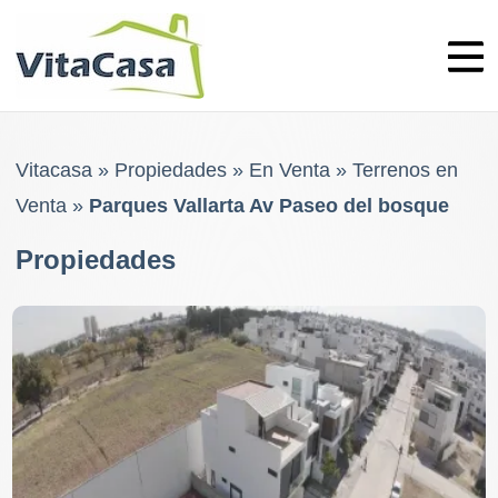
Skip
to
content
Vitacasa
»
Propiedades
»
En Venta
»
Terrenos en
Venta
»
Parques Vallarta Av Paseo del bosque
Propiedades