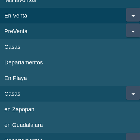
Mis favoritos
En Venta
PreVenta
Casas
Departamentos
En Playa
Casas
en Zapopan
en Guadalajara