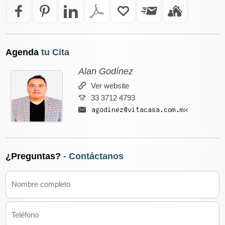
Agenda
tu Cita
Alan Godínez
Ver website
33 3712 4793
¿Preguntas?
- Contáctanos