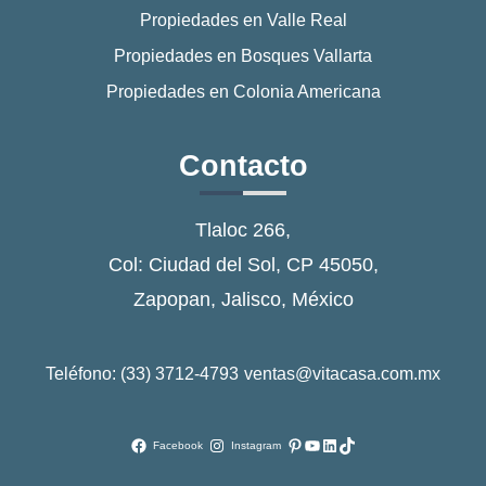
Propiedades en Valle Real
Propiedades en Bosques Vallarta
Propiedades en Colonia Americana
Contacto
Tlaloc 266,
Col: Ciudad del Sol, CP 45050,
Zapopan, Jalisco, México
Teléfono: (33) 3712-4793
ventas@vitacasa.com.mx
Pinterest
YouTube
LinkedIn
TikTok
Facebook
Instagram