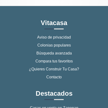
Vitacasa
Aviso de privacidad
Colonias populares
Búsqueda avanzada
Compara tus favoritos
¿Quieres Construir Tu Casa?
Contacto
Destacados
Casas en venta en Zapopan