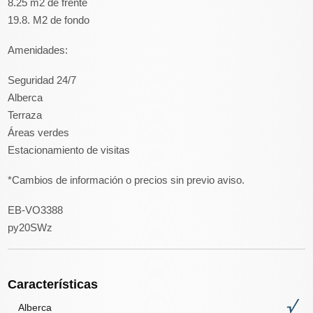
8.25 m2 de frente
19.8. M2 de fondo
Amenidades:
Seguridad 24/7
Alberca
Terraza
Áreas verdes
Estacionamiento de visitas
*Cambios de información o precios sin previo aviso.
EB-VO3388
py20SWz
Características
Alberca