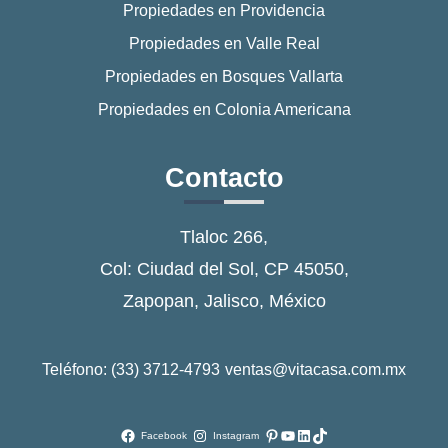
Propiedades en Providencia
Propiedades en Valle Real
Propiedades en Bosques Vallarta
Propiedades en Colonia Americana
Contacto
Tlaloc 266,
Col: Ciudad del Sol, CP 45050,
Zapopan, Jalisco, México
Teléfono: (33) 3712-4793
ventas@vitacasa.com.mx
Pinterest
YouTube
LinkedIn
TikTok
Facebook
Instagram