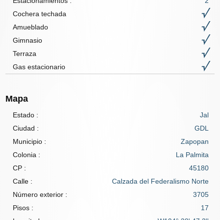
Estacionamientos :
2
Cochera techada
Amueblado
Gimnasio
Terraza
Gas estacionario
Mapa
Estado :
Jal
Ciudad :
GDL
Municipio :
Zapopan
Colonia :
La Palmita
CP :
45180
Calle :
Calzada del Federalismo Norte
Número exterior :
3705
Pisos :
17