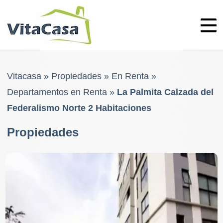
Skip
to
content
Vitacasa
»
Propiedades
»
En Renta
»
Departamentos en Renta
»
La Palmita Calzada del
Federalismo Norte 2 Habitaciones
Propiedades