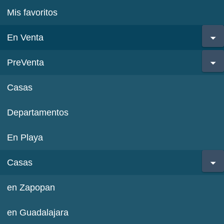
Mis favoritos
En Venta
PreVenta
Casas
Departamentos
En Playa
Casas
en Zapopan
en Guadalajara