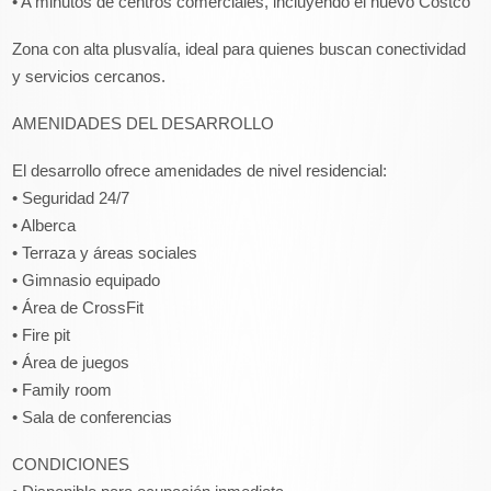
• A minutos de centros comerciales, incluyendo el nuevo Costco
Zona con alta plusvalía, ideal para quienes buscan conectividad
y servicios cercanos.
AMENIDADES DEL DESARROLLO
El desarrollo ofrece amenidades de nivel residencial:
• Seguridad 24/7
• Alberca
• Terraza y áreas sociales
• Gimnasio equipado
• Área de CrossFit
• Fire pit
• Área de juegos
• Family room
• Sala de conferencias
CONDICIONES