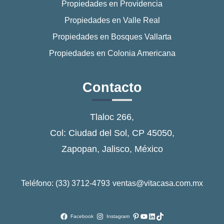
Propiedades en Providencia
Propiedades en Valle Real
Propiedades en Bosques Vallarta
Propiedades en Colonia Americana
Contacto
Tlaloc 266,
Col: Ciudad del Sol, CP 45050,
Zapopan, Jalisco, México
Teléfono: (33) 3712-4793
ventas@vitacasa.com.mx
Pinterest
YouTube
LinkedIn
TikTok
Facebook
Instagram