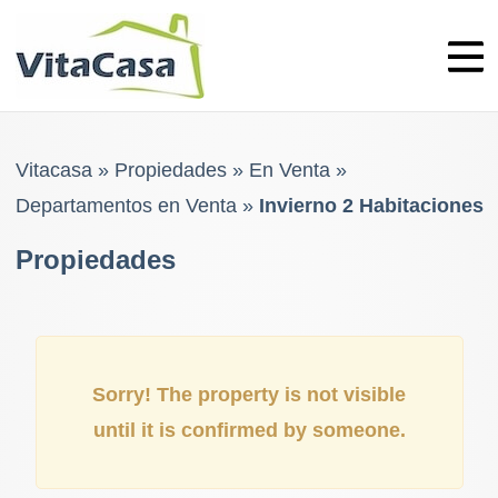
Skip
to
content
Vitacasa
»
Propiedades
»
En Venta
»
Departamentos en Venta
»
Invierno 2 Habitaciones
Propiedades
Sorry! The property is not visible
until it is confirmed by someone.