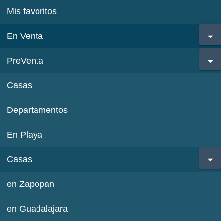
Mis favoritos
En Venta
PreVenta
Casas
Departamentos
En Playa
Casas
en Zapopan
en Guadalajara