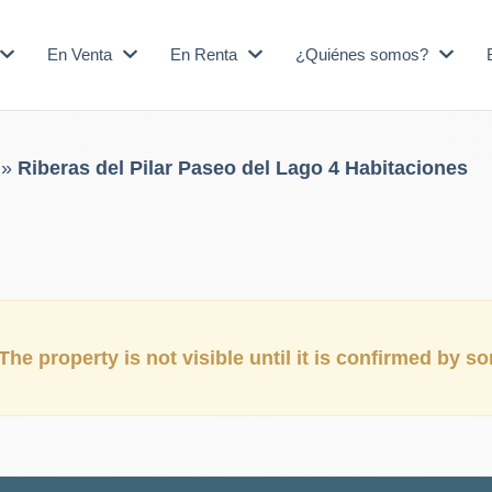
En Venta
En Renta
¿Quiénes somos?
»
Riberas del Pilar Paseo del Lago 4 Habitaciones
The property is not visible until it is confirmed by 