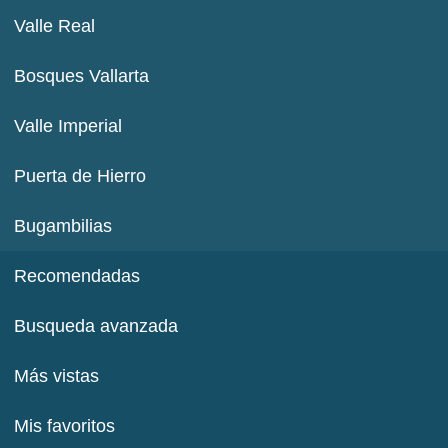
Valle Real
Bosques Vallarta
Valle Imperial
Puerta de Hierro
Bugambilias
Recomendadas
Busqueda avanzada
Más vistas
Mis favoritos