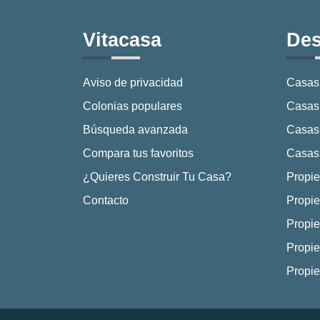
Vitacasa
Des
Aviso de privacidad
Casas
Colonias populares
Casas 
Búsqueda avanzada
Casas
Compara tus favoritos
Casas 
¿Quieres Construir Tu Casa?
Propie
Contacto
Propie
Propie
Propie
Propi