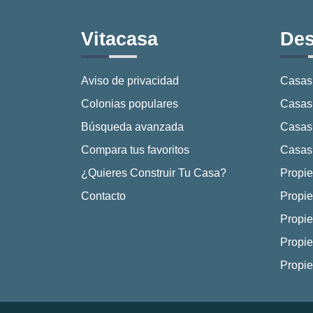
Vitacasa
Des
Aviso de privacidad
Casas
Colonias populares
Casas 
Búsqueda avanzada
Casas
Compara tus favoritos
Casas 
¿Quieres Construir Tu Casa?
Propie
Contacto
Propie
Propie
Propie
Propi