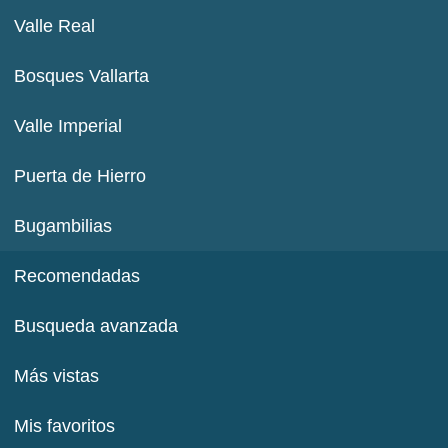
Valle Real
Bosques Vallarta
Valle Imperial
Puerta de Hierro
Bugambilias
Recomendadas
Busqueda avanzada
Más vistas
Mis favoritos