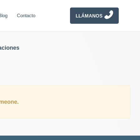
Blog
Contacto
LLÁMANOS
aciones
someone.