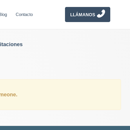
Blog
Contacto
LLÁMANOS
itaciones
someone.