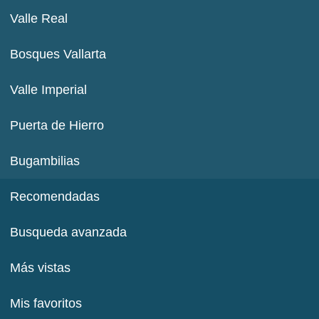
Valle Real
Bosques Vallarta
Valle Imperial
Puerta de Hierro
Bugambilias
Recomendadas
Busqueda avanzada
Más vistas
Mis favoritos