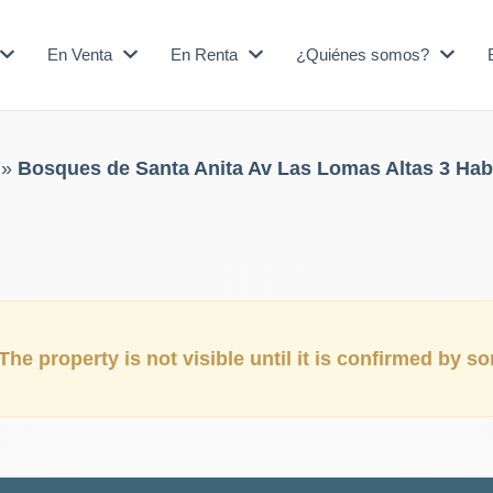
En Venta
En Renta
¿Quiénes somos?
»
Bosques de Santa Anita Av Las Lomas Altas 3 Hab
The property is not visible until it is confirmed by 