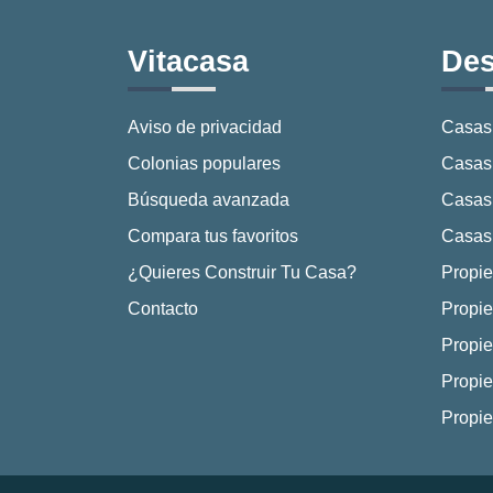
Vitacasa
Des
Aviso de privacidad
Casas
Colonias populares
Casas 
Búsqueda avanzada
Casas
Compara tus favoritos
Casas 
¿Quieres Construir Tu Casa?
Propie
Contacto
Propie
Propie
Propie
Propi