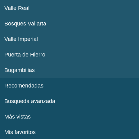
Valle Real
Bosques Vallarta
Valle Imperial
Puerta de Hierro
Bugambilias
Recomendadas
Busqueda avanzada
Más vistas
Mis favoritos