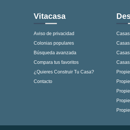
Vitacasa
Des
Aviso de privacidad
Casas
Colonias populares
Casas 
Búsqueda avanzada
Casas
Compara tus favoritos
Casas 
¿Quieres Construir Tu Casa?
Propie
Contacto
Propie
Propie
Propie
Propi