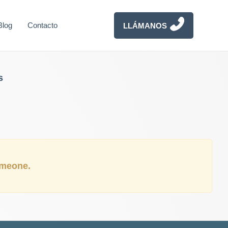
Blog
Contacto
LLÁMANOS
s
someone.