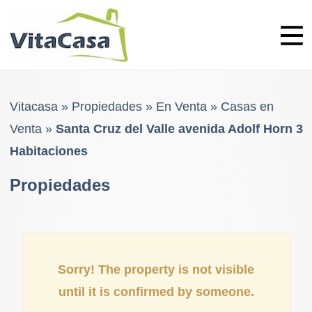
Skip
to
content
Vitacasa
»
Propiedades
»
En Venta
»
Casas en
Venta
»
Santa Cruz del Valle avenida Adolf Horn 3
Habitaciones
Propiedades
Sorry! The property is not visible
until it is confirmed by someone.