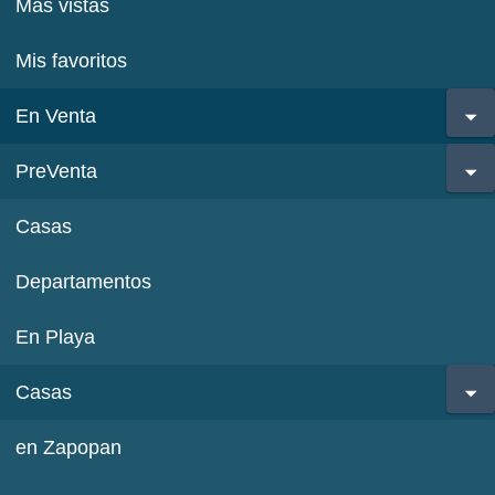
Más vistas
Mis favoritos
En Venta
PreVenta
Casas
Departamentos
En Playa
Casas
en Zapopan