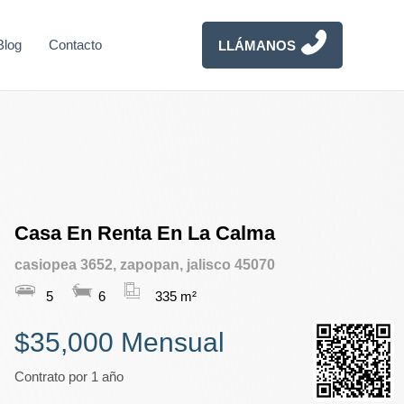
Blog
Contacto
LLÁMANOS
Casa En Renta En La Calma
casiopea 3652, zapopan, jalisco 45070
5
6
335 m²
$35,000 Mensual
Contrato por 1 año