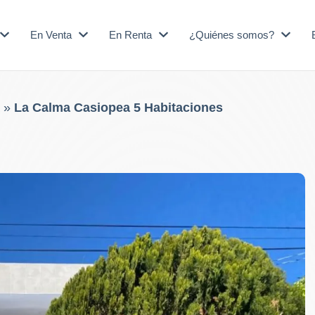
En Venta
En Renta
¿Quiénes somos?
»
La Calma Casiopea 5 Habitaciones