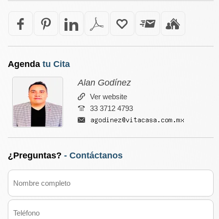
Agenda
tu Cita
Alan Godínez
Ver website
33 3712 4793
¿Preguntas?
- Contáctanos