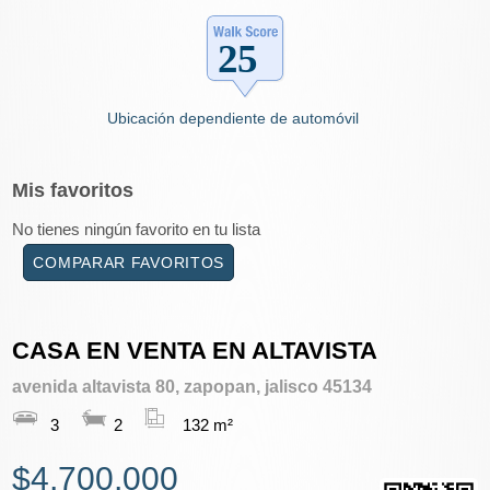
Ubicación dependiente de automóvil
Mis
favoritos
No tienes ningún favorito en tu lista
COMPARAR FAVORITOS
CASA EN VENTA EN ALTAVISTA
avenida altavista 80, zapopan, jalisco 45134
3
2
132 m²
$4,700,000