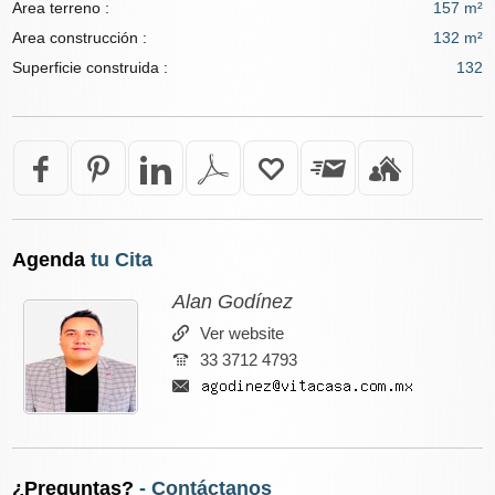
Area terreno :
157 m²
Area construcción :
132 m²
Superficie construida :
132
Agenda
tu Cita
Alan Godínez
Ver website
33 3712 4793
¿Preguntas?
- Contáctanos