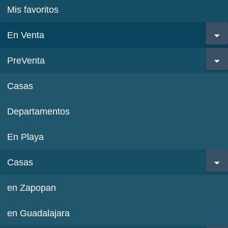
Mis favoritos
En Venta
PreVenta
Casas
Departamentos
En Playa
Casas
en Zapopan
en Guadalajara