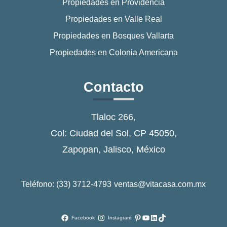
Propiedades en Providencia
Propiedades en Valle Real
Propiedades en Bosques Vallarta
Propiedades en Colonia Americana
Contacto
Tlaloc 266,
Col: Ciudad del Sol, CP 45050,
Zapopan, Jalisco, México
Teléfono: (33) 3712-4793
ventas@vitacasa.com.mx
Pinterest
YouTube
LinkedIn
TikTok
Facebook
Instagram