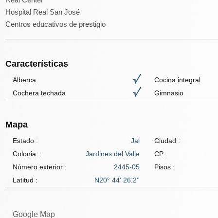
Hospital Real San José
Centros educativos de prestigio
Características
Alberca
Cocina integral
Cochera techada
Gimnasio
Mapa
Estado :
Jal
Ciudad :
Colonia :
Jardines del Valle
CP :
Número exterior :
2445-05
Pisos :
Latitud :
N20° 44' 26.2''
Google Map