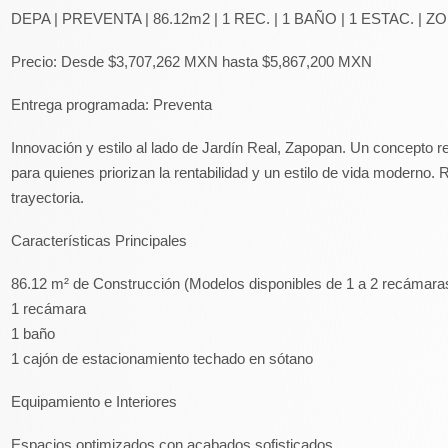
DEPA | PREVENTA | 86.12m2 | 1 REC. | 1 BAÑO | 1 ESTAC. |
Precio: Desde $3,707,262 MXN hasta $5,867,200 MXN
Entrega programada: Preventa
Innovación y estilo al lado de Jardín Real, Zapopan. Un concepto r
para quienes priorizan la rentabilidad y un estilo de vida moderno
trayectoria.
Características Principales
86.12 m² de Construcción (Modelos disponibles de 1 a 2 recámaras
1 recámara
1 baño
1 cajón de estacionamiento techado en sótano
Equipamiento e Interiores
Espacios optimizados con acabados sofisticados.