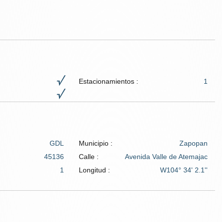
Estacionamientos :
1
GDL
Municipio :
Zapopan
45136
Calle :
Avenida Valle de Atemajac
1
Longitud :
W104° 34' 2.1''