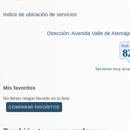
Indice de ubicación de servicios
Dirección: Avenida Valle de Atemaj
Servicios muy acce
Mis
favoritos
No tienes ningún favorito en tu lista
COMPARAR FAVORITOS