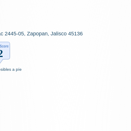
ac 2445-05, Zapopan, Jalisco 45136
sibles a píe