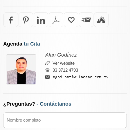
Agenda
tu Cita
Alan Godínez
Ver website
33 3712 4793
¿Preguntas?
- Contáctanos