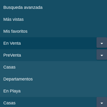
Busqueda avanzada
Más vistas
Mis favoritos
En Venta
PreVenta
Casas
Departamentos
En Playa
Casas