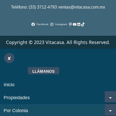
Teléfono: (33) 3712-4793
ventas@vitacasa.com.mx
Pinterest
YouTube
LinkedIn
TikTok
Facebook
Instagram
Copyright © 2023 Vitacasa. All Rights Reserved.
LLÁMANOS
Inicio
Propiedades
Por Colonia