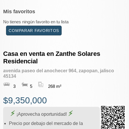
Mis
favoritos
No tienes ningún favorito en tu lista
COMPARAR FAVORITOS
Casa en venta en Zanthe Solares
Residencial
avenida paseo del anochecer 964, zapopan, jalisco
45134
3
5
268 m²
$9,350,000
¡Aprovecha oportunidad!
Precio por debajo del mercado de la