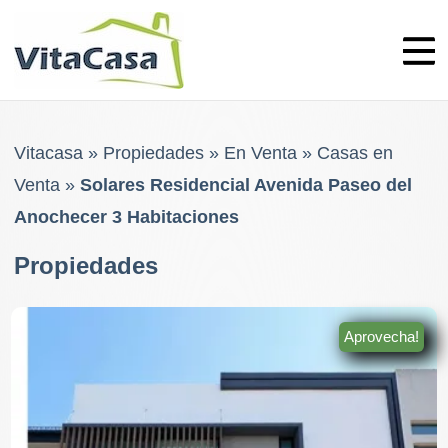
Skip
to
content
Vitacasa
»
Propiedades
»
En Venta
»
Casas en
Venta
»
Solares Residencial Avenida Paseo del
Anochecer 3 Habitaciones
Propiedades
Aprovecha!