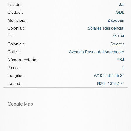
Estado :
Jal
Ciudad :
GDL
Municipio :
Zapopan
Colonia :
Solares Residencial
CP :
45134
Colonia :
Solares
Calle :
Avenida Paseo del Anochecer
Número exterior :
964
Pisos :
1
Longitud :
W104° 31' 45.2''
Latitud :
N20° 43' 52.7''
Google Map