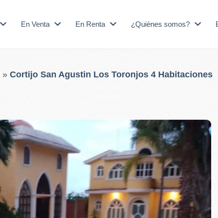
En Venta
En Renta
¿Quiénes somos?
»
Cortijo San Agustin Los Toronjos 4 Habitaciones