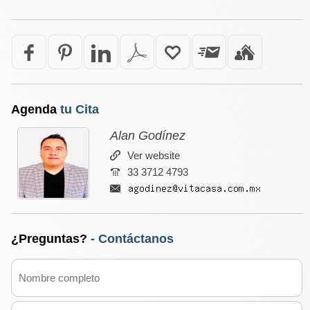
Agenda
tu Cita
Alan Godínez
Ver website
33 3712 4793
¿Preguntas?
- Contáctanos