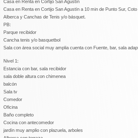
Casa en Renta en Cortijo San Agustín
Casa en Renta en Cortijo San Agustín a 10 min de Punto Sur, Coto
Alberca y Canchas de Tenis y/o básquet.
PB:
Parque recibidor
Cancha tenis y/o basquetbol
Sala con área social muy amplia cuenta con Fuente, bar, sala ad
Nivel 1:
Estancia con bar, sala recibidor
sala doble altura con chimenea
balcón
Sala tv
Comedor
Oficina
Baño completo
Cocina con antecomedor
jardín muy amplio con plazuela, arboles
Alberca con terraza