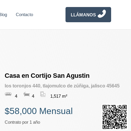
Blog
Contacto
LLÁMANOS
Casa en Cortijo San Agustin
los toronjos 440, tlajomulco de zúñiga, jalisco 45645
4
4
1,517 m²
$58,000 Mensual
Contrato por 1 año