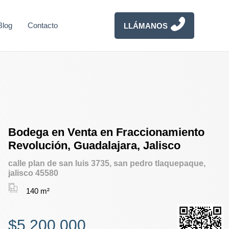
Blog
Contacto
LLÁMANOS
Bodega en Venta en Fraccionamiento
Revolución, Guadalajara, Jalisco
calle plan de san luis 3735, san pedro tlaquepaque,
jalisco 45580
140 m²
$5,200,000