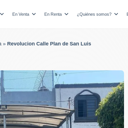
En Venta
En Renta
¿Quiénes somos?
a
»
Revolucion Calle Plan de San Luis