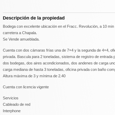
Descripción de la propiedad
Bodega con excelente ubicación en el Fracc. Revolución, a 10 min 
carretera a Chapala.
Se Vende amueblada.
Cuenta con dos cámaras frías una de 7×4 y la segunda de 4×4, ofic
privada. Bascula para 2 toneladas, sistema de registro de entrada 
dos bodegas, dos aires acondicionados, dos andenes de carga uno 
carga mediana de hasta 3 toneladas, oficina privada con baño comp
Altura máxima de 3 y mínima de 2.40
Cuenta con licencia vigente
Servicios
Cableado de red
Interphone