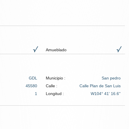
Amueblado
GDL
Municipio :
San pedro
45580
Calle :
Calle Plan de San Luis
1
Longitud :
W104° 41' 16.6''