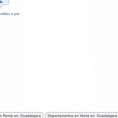
sibles a píe
n Renta en: Guadalajara
Departamentos en Venta en: Guadalajara