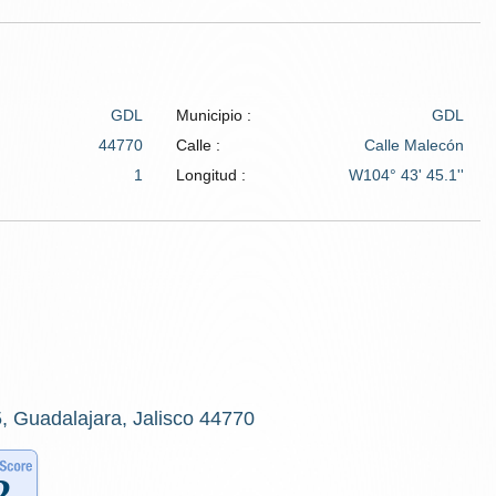
GDL
Municipio :
GDL
44770
Calle :
Calle Malecón
1
Longitud :
W104° 43' 45.1''
, Guadalajara, Jalisco 44770