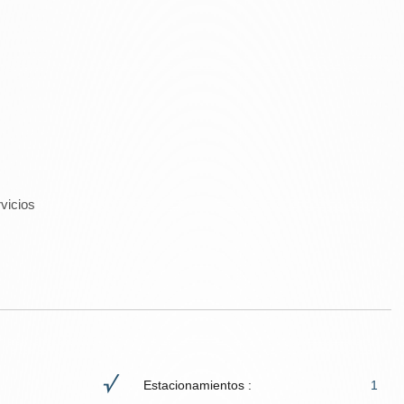
vicios
Estacionamientos :
1