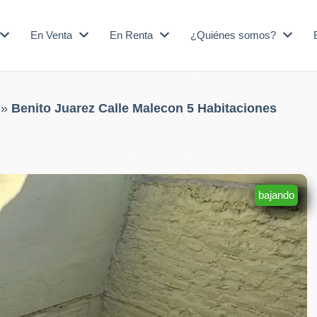
En Venta
En Renta
¿Quiénes somos?
»
Benito Juarez Calle Malecon 5 Habitaciones
bajando