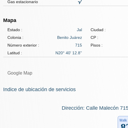
Gas estacionario
Mapa
Estado :
Jal
Ciudad :
Colonia :
Benito Juárez
CP :
Número exterior :
715
Pisos :
Latitud :
N20° 40' 12.8''
Google Map
Indice de ubicación de servicios
Dirección: Calle Malecón 715