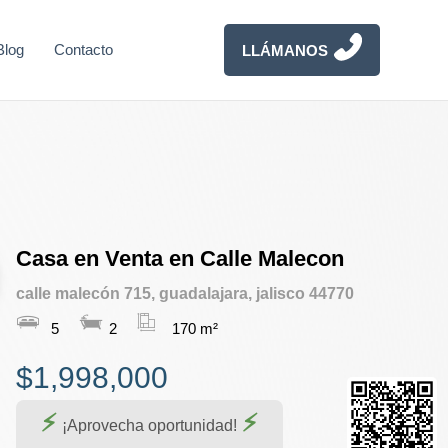
Blog
Contacto
LLÁMANOS
Casa en Venta en Calle Malecon
calle malecón 715, guadalajara, jalisco 44770
5
2
170 m²
$1,998,000
¡Aprovecha oportunidad!