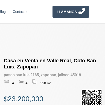
Blog
Contacto
LLÁMANOS
Casa en Venta en Valle Real, Coto San
Luis, Zapopan
paseo san luis 2165, zapopan, jalisco 45019
4
4
338 m²
$23,200,000