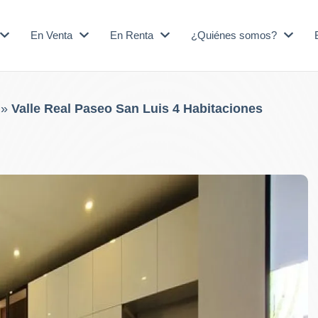
En Venta
En Renta
¿Quiénes somos?
»
Valle Real Paseo San Luis 4 Habitaciones