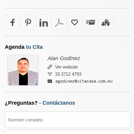
Agenda
tu Cita
Alan Godínez
Ver website
33 3712 4793
¿Preguntas?
- Contáctanos