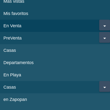
Más vistas
Mis favoritos
En Venta
PreVenta
Casas
Departamentos
En Playa
Casas
en Zapopan