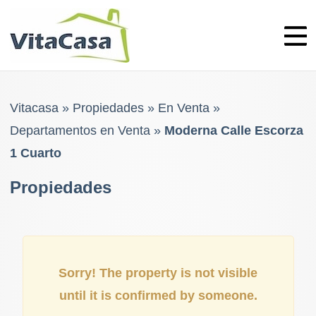
Skip
to
content
Vitacasa
»
Propiedades
»
En Venta
»
Departamentos en Venta
»
Moderna Calle Escorza
1 Cuarto
Propiedades
Sorry! The property is not visible
until it is confirmed by someone.