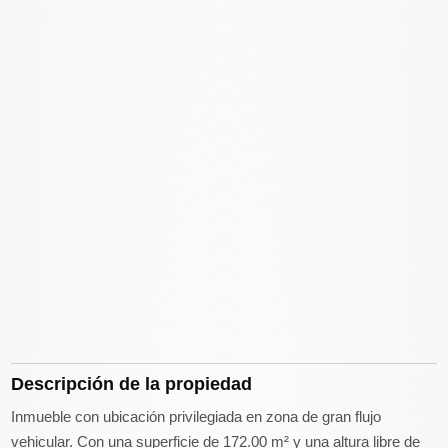
Descripción de la propiedad
Inmueble con ubicación privilegiada en zona de gran flujo
vehicular. Con una superficie de 172.00 m² y una altura libre de