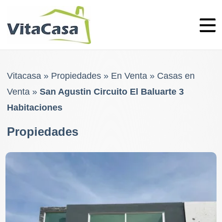
Skip
to
content
Vitacasa
»
Propiedades
»
En Venta
»
Casas en
Venta
»
San Agustin Circuito El Baluarte 3
Habitaciones
Propiedades