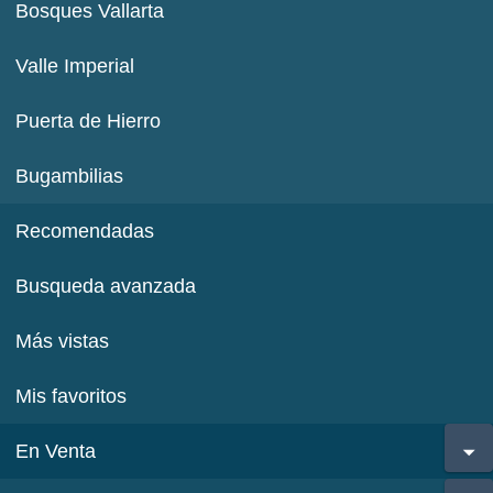
Bosques Vallarta
Valle Imperial
Puerta de Hierro
Bugambilias
Recomendadas
Busqueda avanzada
Más vistas
Mis favoritos
En Venta