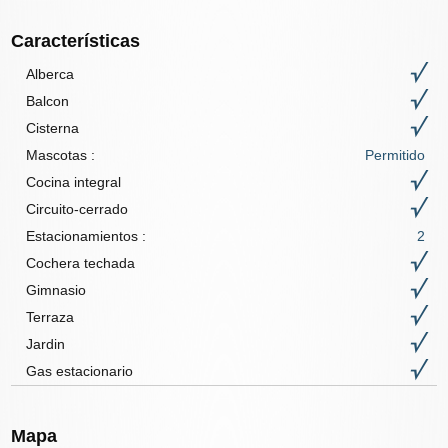
Características
Alberca
Balcon
Cisterna
Mascotas
:
Permitido
Cocina integral
Circuito-cerrado
Estacionamientos :
2
Cochera techada
Gimnasio
Terraza
Jardin
Gas estacionario
Mapa