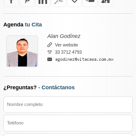
Agenda
tu Cita
Alan Godínez
Ver website
33 3712 4793
¿Preguntas?
- Contáctanos