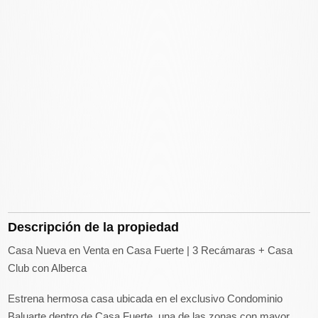
Descripción de la propiedad
Casa Nueva en Venta en Casa Fuerte | 3 Recámaras + Casa
Club con Alberca
Estrena hermosa casa ubicada en el exclusivo Condominio
Baluarte dentro de Casa Fuerte, una de las zonas con mayor