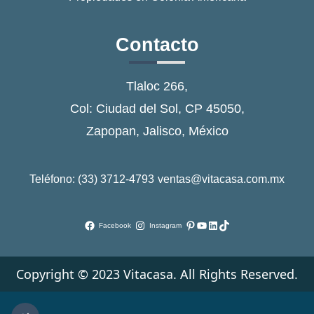
Contacto
Tlaloc 266,
Col: Ciudad del Sol, CP 45050,
Zapopan, Jalisco, México
Teléfono: (33) 3712-4793
ventas@vitacasa.com.mx
Pinterest
YouTube
LinkedIn
TikTok
Facebook
Instagram
Copyright © 2023 Vitacasa. All Rights Reserved.