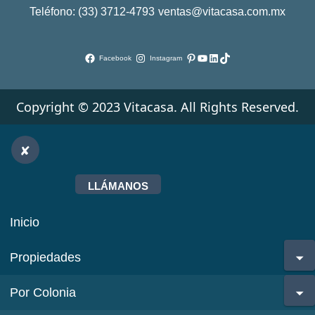
Teléfono: (33) 3712-4793
ventas@vitacasa.com.mx
Pinterest
YouTube
LinkedIn
TikTok
Facebook
Instagram
Copyright © 2023 Vitacasa. All Rights Reserved.
LLÁMANOS
Inicio
Propiedades
Por Colonia