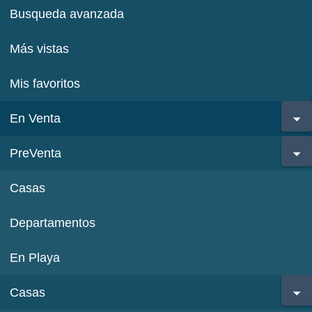
Busqueda avanzada
Más vistas
Mis favoritos
En Venta
PreVenta
Casas
Departamentos
En Playa
Casas