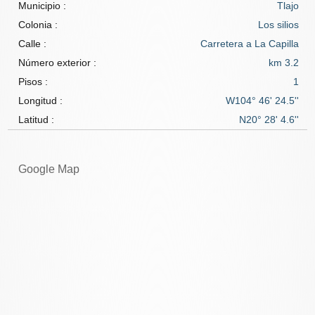
Municipio :
Tlajo
Colonia :
Los silios
Calle :
Carretera a La Capilla
Número exterior :
km 3.2
Pisos :
1
Longitud :
W104° 46' 24.5''
Latitud :
N20° 28' 4.6''
Google Map