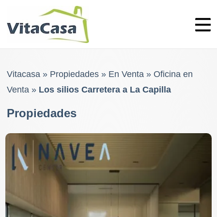
Skip
to
content
Vitacasa
»
Propiedades
»
En Venta
»
Oficina en
Venta
»
Los silios Carretera a La Capilla
Propiedades