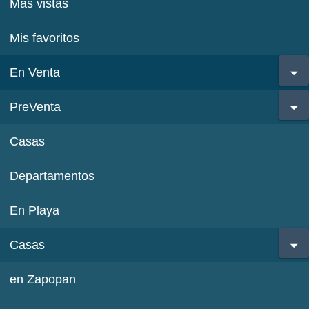
Más vistas
Mis favoritos
En Venta
PreVenta
Casas
Departamentos
En Playa
Casas
en Zapopan