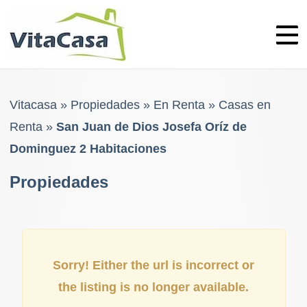
Skip
to
content
Vitacasa
»
Propiedades
»
En Renta
»
Casas en
Renta
»
San Juan de Dios Josefa Oríz de
Dominguez 2 Habitaciones
Propiedades
Sorry! Either the url is incorrect or
the listing is no longer available.