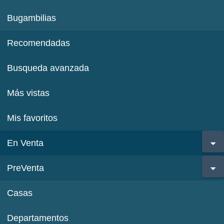
Bugambilias
Recomendadas
Busqueda avanzada
Más vistas
Mis favoritos
En Venta
PreVenta
Casas
Departamentos