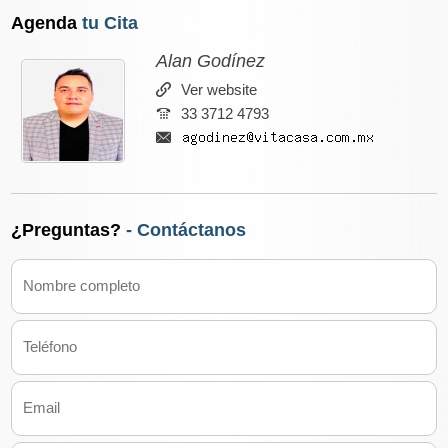
Agenda
tu Cita
Alan Godínez
Ver website
33 3712 4793
¿Preguntas?
- Contáctanos