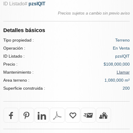
ID Listado#
pzsIQlT
Precios sujetos a cambio sin previo aviso
Detalles básicos
Tipo propiedad :
Terreno
Operación :
En Venta
ID Listado :
pzsIQlT
Precio :
$108,000,000
Mantenimiento :
Llamar
Area terreno :
1,080,000 m²
Superficie construida :
200