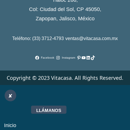
Col: Ciudad del Sol, CP 45050,
Zapopan, Jalisco, México
Teléfono: (33) 3712-4793
ventas@vitacasa.com.mx
Pinterest
YouTube
LinkedIn
TikTok
Facebook
Instagram
Copyright © 2023 Vitacasa. All Rights Reserved.
LLÁMANOS
Inicio