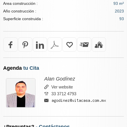
Area construcción :
93 m²
Año construcción :
2023
Superficie construida :
93
Agenda
tu Cita
Alan Godínez
Ver website
33 3712 4793
¿Preguntas?
- Contáctanos