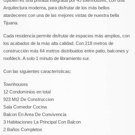
Uptown es una privada integrada por 45 townhouses, con una
Arquitectura moderna, para disfrutar de los más bellos
atardeceres con una de las mejores vistas de nuestra bella
Tijuana.
Cada residencia permite disfrutar de espacios más amplios, con
los acabados de la más alta calidad. Con 218 metros de
construcción más 64 metros distribuidos entre patio, balcones y
roofdeck. A solo 1 minuto de libramiento sur.
Con las siguientes características:
Townhouses
12 Condominios en total
923 Mt2 De Construccion
Sala Comedor Cocina
Balcon En Area De Convivencia
3 Habitaciones La Principal Con Balcon
2 Baños Completos