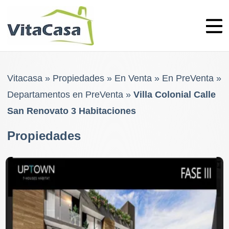
Skip
to
content
Vitacasa
»
Propiedades
»
En Venta
»
En PreVenta
»
Departamentos en PreVenta
»
Villa Colonial Calle
San Renovato 3 Habitaciones
Propiedades