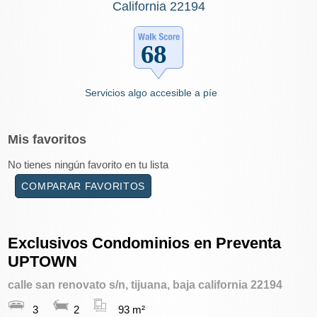
California 22194
Servicios algo accesible a píe
Mis
favoritos
No tienes ningún favorito en tu lista
COMPARAR FAVORITOS
Exclusivos Condominios en Preventa
UPTOWN
calle san renovato s/n, tijuana, baja california 22194
3
2
93 m²