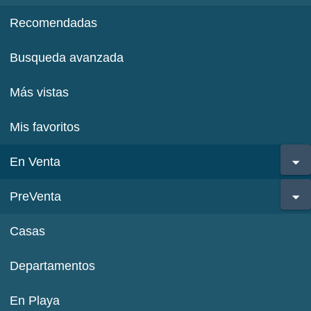
Recomendadas
Busqueda avanzada
Más vistas
Mis favoritos
En Venta
PreVenta
Casas
Departamentos
En Playa