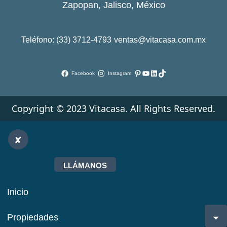
Zapopan, Jalisco, México
Teléfono: (33) 3712-4793
ventas@vitacasa.com.mx
Pinterest
YouTube
LinkedIn
TikTok
Facebook
Instagram
Copyright © 2023 Vitacasa. All Rights Reserved.
LLÁMANOS
Inicio
Propiedades